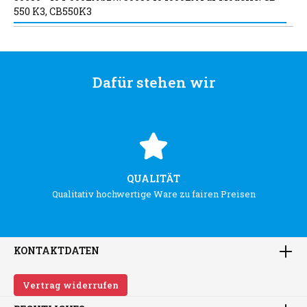
550 K3, CB550K3
Dafür stehen wir
QUALITÄT
Qualitativ hochwertige Ware zu fairen Preisen
KONTAKTDATEN
Vertrag widerrufen