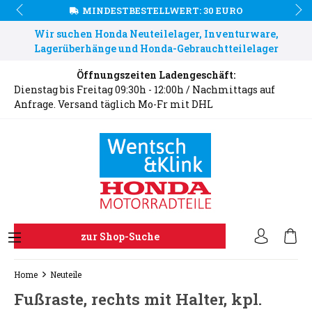
MINDESTBESTELLWERT: 30 EURO
Wir suchen Honda Neuteilelager, Inventurware,
Lagerüberhänge und Honda-Gebrauchtteilelager
Öffnungszeiten Ladengeschäft:
Dienstag bis Freitag 09:30h - 12:00h / Nachmittags auf
Anfrage. Versand täglich Mo-Fr mit DHL
zur Shop-Suche
Home
Neuteile
Fußraste, rechts mit Halter, kpl.