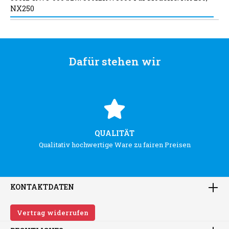
NX250
Dafür stehen wir
QUALITÄT
Qualitativ hochwertige Ware zu fairen Preisen
KONTAKTDATEN
Vertrag widerrufen