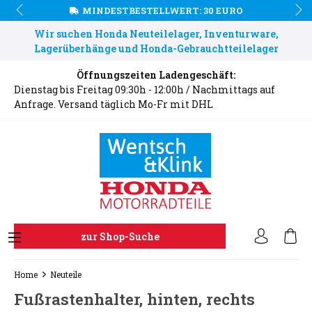
MINDESTBESTELLWERT: 30 EURO
Wir suchen Honda Neuteilelager, Inventurware,
Lagerüberhänge und Honda-Gebrauchtteilelager
Öffnungszeiten Ladengeschäft:
Dienstag bis Freitag 09:30h - 12:00h / Nachmittags auf
Anfrage. Versand täglich Mo-Fr mit DHL
zur Shop-Suche
Home
Neuteile
Fußrastenhalter, hinten, rechts