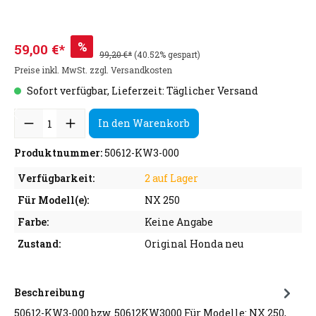
%
59,00 €*
99,20 €*
(40.52% gespart)
Preise inkl. MwSt. zzgl. Versandkosten
Sofort verfügbar, Lieferzeit: Täglicher Versand
In den Warenkorb
Produktnummer:
50612-KW3-000
Verfügbarkeit:
2 auf Lager
Für Modell(e):
NX 250
Farbe:
Keine Angabe
Zustand:
Original Honda neu
Beschreibung
50612-KW3-000 bzw. 50612KW3000 Für Modelle: NX 250,