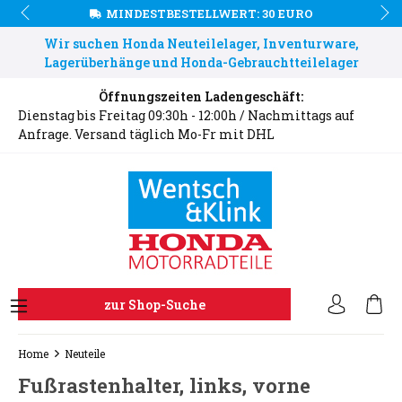
MINDESTBESTELLWERT: 30 EURO
Wir suchen Honda Neuteilelager, Inventurware,
Lagerüberhänge und Honda-Gebrauchtteilelager
Öffnungszeiten Ladengeschäft:
Dienstag bis Freitag 09:30h - 12:00h / Nachmittags auf
Anfrage. Versand täglich Mo-Fr mit DHL
zur Shop-Suche
Home
Neuteile
Fußrastenhalter, links, vorne