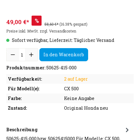
%
49,00 €*
58,60 €*
(16.38% gespart)
Preise inkl. MwSt. zzgl. Versandkosten
Sofort verfügbar, Lieferzeit: Täglicher Versand
In den Warenkorb
Produktnummer:
50625-415-000
Verfügbarkeit:
2 auf Lager
Für Modell(e):
CX 500
Farbe:
Keine Angabe
Zustand:
Original Honda neu
Beschreibung
50625-415-000 bzw. 50625415000 Für Modelle: CX 500,