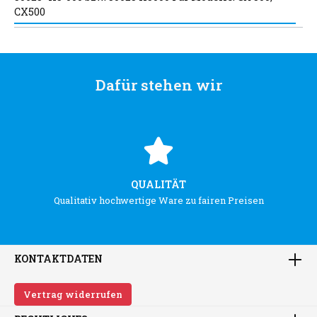
CX500
Dafür stehen wir
QUALITÄT
Qualitativ hochwertige Ware zu fairen Preisen
KONTAKTDATEN
Vertrag widerrufen