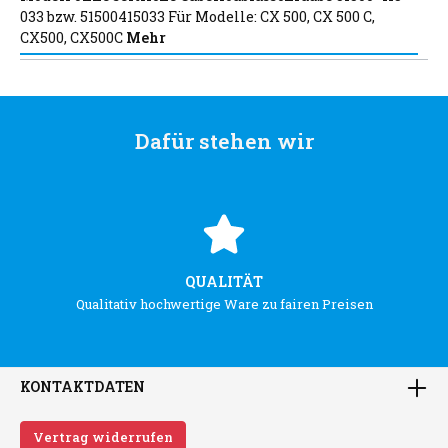
033 bzw. 51500415033 Für Modelle: CX 500, CX 500 C,
CX500, CX500C
Mehr
Dafür stehen wir
QUALITÄT
Qualitativ hochwertige Ware zu fairen Preisen
KONTAKTDATEN
Vertrag widerrufen