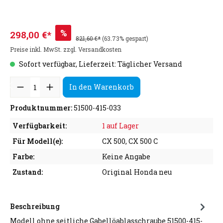
%
298,00 €*
821,60 €*
(63.73% gespart)
Preise inkl. MwSt. zzgl. Versandkosten
Sofort verfügbar, Lieferzeit: Täglicher Versand
In den Warenkorb
Produktnummer:
51500-415-033
Verfügbarkeit:
1 auf Lager
Für Modell(e):
CX 500, CX 500 C
Farbe:
Keine Angabe
Zustand:
Original Honda neu
Beschreibung
Modell ohne seitliche Gabellöablasschraube 51500-415-