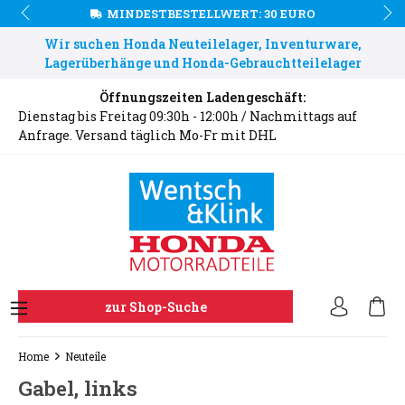
MINDESTBESTELLWERT: 30 EURO
Wir suchen Honda Neuteilelager, Inventurware,
Lagerüberhänge und Honda-Gebrauchtteilelager
Öffnungszeiten Ladengeschäft:
Dienstag bis Freitag 09:30h - 12:00h / Nachmittags auf
Anfrage. Versand täglich Mo-Fr mit DHL
zur Shop-Suche
Home
Neuteile
Gabel, links