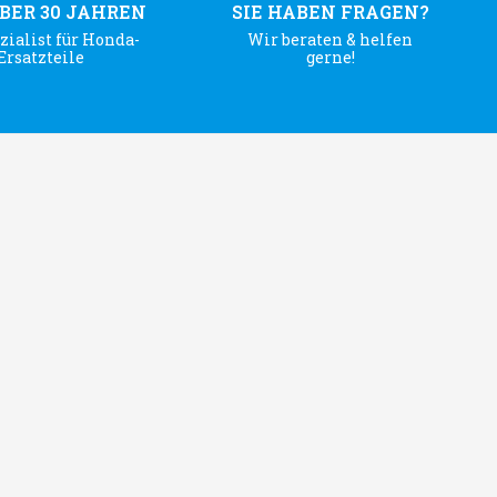
ÜBER 30 JAHREN
SIE HABEN FRAGEN?
zialist für Honda-
Wir beraten & helfen
Ersatzteile
gerne!