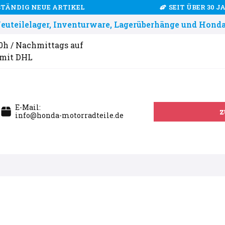
STÄNDIG NEUE ARTIKEL
SEIT ÜBER 30 
uteilelager, Inventurware, Lagerüberhänge und Honda
00h / Nachmittags auf
 mit DHL
E-Mail:
z
info@honda-motorradteile.de