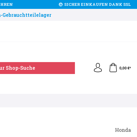
JAHREN
SICHER EINKAUFEN DANK SSL
-Gebrauchtteilelager
ur Shop-Suche
0,00 €*
Honda