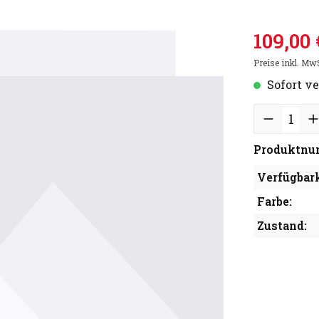
109,00 
Preise inkl. Mw
Sofort ve
Produktnu
Verfügbark
Farbe:
Zustand: