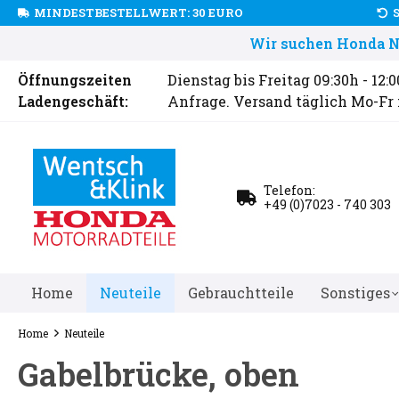
MINDESTBESTELLWERT: 30 EURO
Wir suchen Honda Ne
Öffnungszeiten
Dienstag bis Freitag 09:30h - 12:
Ladengeschäft:
Anfrage. Versand täglich Mo-Fr
Telefon:
+49 (0)7023 - 740 303
Home
Neuteile
Gebrauchtteile
Sonstiges
Home
Neuteile
Gabelbrücke, oben