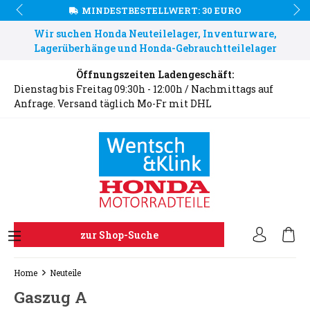
MINDESTBESTELLWERT: 30 EURO
Wir suchen Honda Neuteilelager, Inventurware,
Lagerüberhänge und Honda-Gebrauchtteilelager
Öffnungszeiten Ladengeschäft:
Dienstag bis Freitag 09:30h - 12:00h / Nachmittags auf
Anfrage. Versand täglich Mo-Fr mit DHL
zur Shop-Suche
Home
Neuteile
Gaszug A