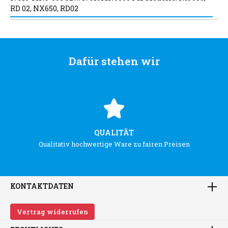
RD 02, NX650, RD02
Dafür stehen wir
QUALITÄT
Qualitativ hochwertige Ware zu fairen Preisen
KONTAKTDATEN
Vertrag widerrufen