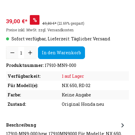
%
39,00 €*
49,80 €*
(21.69% gespart)
Preise inkl. MwSt. zzgl. Versandkosten
Sofort verfügbar, Lieferzeit: Täglicher Versand
In den Warenkorb
Produktnummer:
17910-MN9-000
Verfügbarkeit:
1 auf Lager
Für Modell(e):
NX 650, RD 02
Farbe:
Keine Angabe
Zustand:
Original Honda neu
Beschreibung
17910-MN9-000 bzw. 17910MN9000 Für Modelle: NX 650,