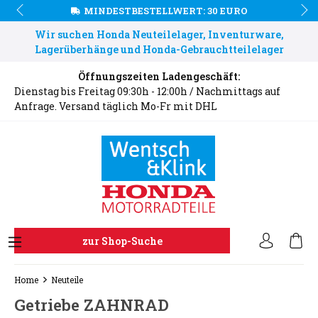
MINDESTBESTELLWERT: 30 EURO
Wir suchen Honda Neuteilelager, Inventurware,
Lagerüberhänge und Honda-Gebrauchtteilelager
Öffnungszeiten Ladengeschäft:
Dienstag bis Freitag 09:30h - 12:00h / Nachmittags auf
Anfrage. Versand täglich Mo-Fr mit DHL
zur Shop-Suche
Home
Neuteile
Getriebe ZAHNRAD