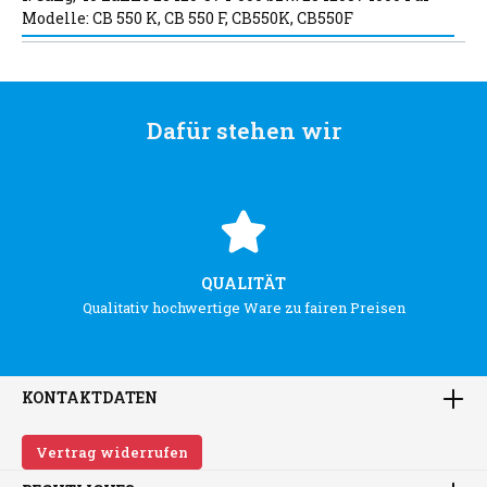
Modelle: CB 550 K, CB 550 F, CB550K, CB550F
Dafür stehen wir
QUALITÄT
Qualitativ hochwertige Ware zu fairen Preisen
KONTAKTDATEN
Vertrag widerrufen