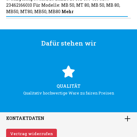
23462166010 Für Modelle: MB 50, MT 80, MB 50, MB 80,
MB50, MT80, MB50, MB80
Mehr
Dafür stehen wir
QUALITÄT
Qualitativ hochwertige Ware zu fairen Preisen
KONTAKTDATEN
Vertrag widerrufen