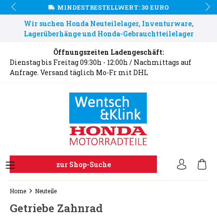
MINDESTBESTELLWERT: 30 EURO
Wir suchen Honda Neuteilelager, Inventurware,
Lagerüberhänge und Honda-Gebrauchtteilelager
Öffnungszeiten Ladengeschäft:
Dienstag bis Freitag 09:30h - 12:00h / Nachmittags auf
Anfrage. Versand täglich Mo-Fr mit DHL
zur Shop-Suche
Home
Neuteile
Getriebe Zahnrad