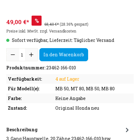
%
49,00 €*
68,40 €*
(28.36% gespart)
Preise inkl. MwSt. zzgl. Versandkosten
Sofort verfügbar, Lieferzeit: Täglicher Versand
In den Warenkorb
Produktnummer:
23462-166-010
Verfügbarkeit:
4 auf Lager
Für Modell(e):
MB 50, MT 80, MB 50, MB 80
Farbe:
Keine Angabe
Zustand:
Original Honda neu
Beschreibung
3. Gang Hauptwelle, 20 Zähne 23462-166-010 bzw.