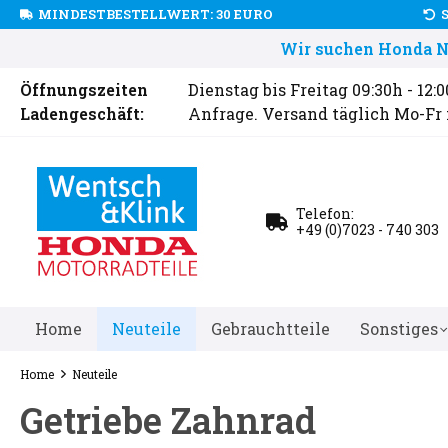
MINDESTBESTELLWERT: 30 EURO
Wir suchen Honda Ne
Öffnungszeiten
Dienstag bis Freitag 09:30h - 12:
Ladengeschäft:
Anfrage. Versand täglich Mo-Fr
Telefon:
+49 (0)7023 - 740 303
Home
Neuteile
Gebrauchtteile
Sonstiges
Home
Neuteile
Getriebe Zahnrad