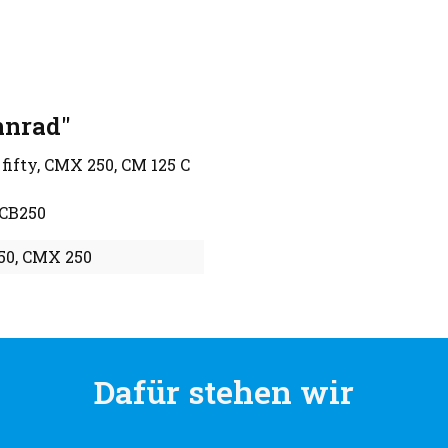
hnrad"
fifty, CMX 250, CM 125 C
 CB250
50
, CMX 250
Dafür stehen wir