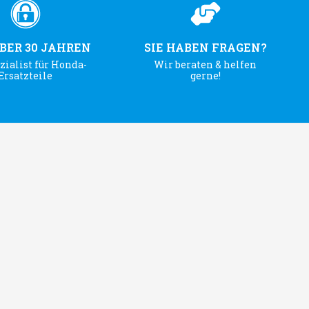
ÜBER 30 JAHREN
SIE HABEN FRAGEN?
zialist für Honda-
Wir beraten & helfen
Ersatzteile
gerne!