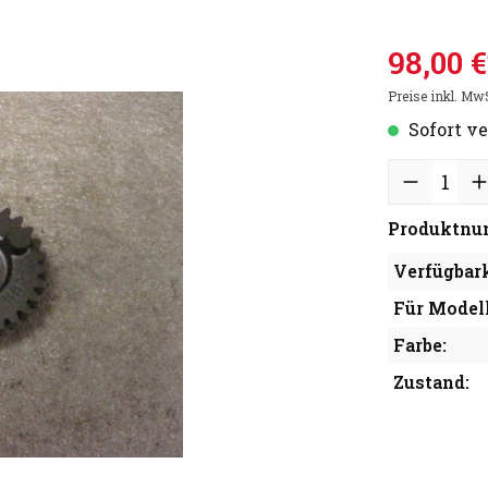
98,00 €
Preise inkl. Mw
Sofort ve
Produktnu
Verfügbark
Für Modell
Farbe:
Zustand: