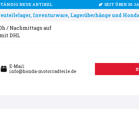
STÄNDIG NEUE ARTIKEL
SEIT ÜBER 30 
uteilelager, Inventurware, Lagerüberhänge und Honda
00h / Nachmittags auf
 mit DHL
E-Mail:
z
info@honda-motorradteile.de