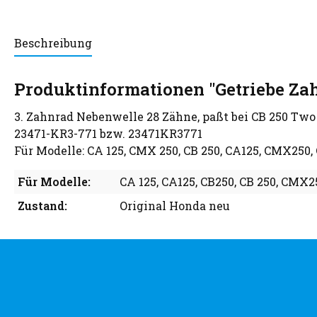
Beschreibung
Produktinformationen "Getriebe Za
3. Zahnrad Nebenwelle 28 Zähne, paßt bei CB 250 Two 
23471-KR3-771 bzw. 23471KR3771
Für Modelle: CA 125, CMX 250, CB 250, CA125, CMX250,
Für Modelle:
CA 125
, CA125
, CB250
, CB 250
, CMX2
Zustand:
Original Honda neu