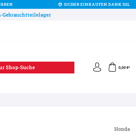
JAHREN
SICHER EINKAUFEN DANK SSL
-Gebrauchtteilelager
ur Shop-Suche
0,00 €*
Honda