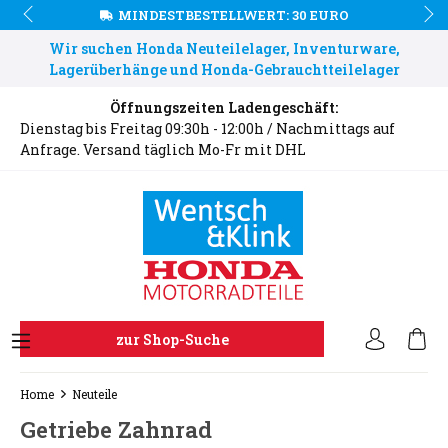
MINDESTBESTELLWERT: 30 EURO
Wir suchen Honda Neuteilelager, Inventurware,
Lagerüberhänge und Honda-Gebrauchtteilelager
Öffnungszeiten Ladengeschäft:
Dienstag bis Freitag 09:30h - 12:00h / Nachmittags auf
Anfrage. Versand täglich Mo-Fr mit DHL
zur Shop-Suche
Home
Neuteile
Getriebe Zahnrad