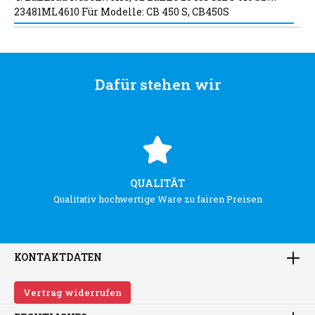
23481ML4610 Für Modelle: CB 450 S, CB450S
Dafür stehen wir
QUALITÄT
Qualitativ hochwertige Ware zu fairen Preisen
KONTAKTDATEN
Vertrag widerrufen