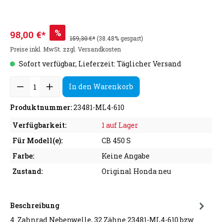
%
98,00 €*
159,30 €*
(38.48% gespart)
Preise inkl. MwSt. zzgl. Versandkosten
Sofort verfügbar, Lieferzeit: Täglicher Versand
In den Warenkorb
Produktnummer:
23481-ML4-610
Verfügbarkeit:
1 auf Lager
Für Modell(e):
CB 450 S
Farbe:
Keine Angabe
Zustand:
Original Honda neu
Beschreibung
4. Zahnrad Nebenwelle, 32 Zähne 23481-ML4-610 bzw.