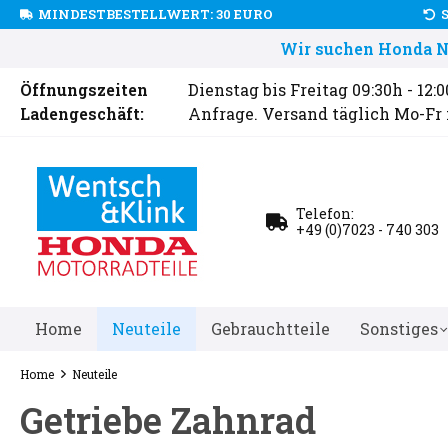
MINDESTBESTELLWERT: 30 EURO
Wir suchen Honda Ne
Öffnungszeiten
Dienstag bis Freitag 09:30h - 12:
Ladengeschäft:
Anfrage. Versand täglich Mo-Fr
Telefon:
+49 (0)7023 - 740 303
Home
Neuteile
Gebrauchtteile
Sonstiges
Home
Neuteile
Getriebe Zahnrad