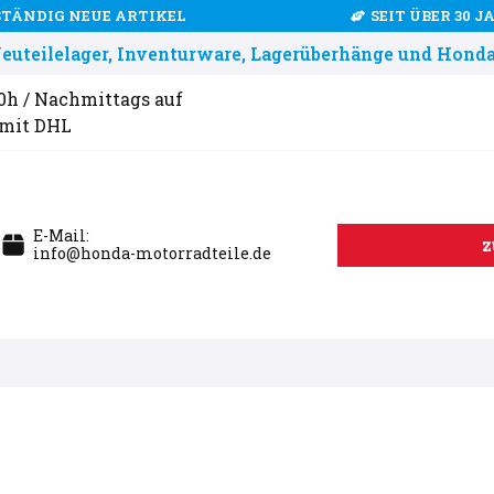
STÄNDIG NEUE ARTIKEL
SEIT ÜBER 30 
uteilelager, Inventurware, Lagerüberhänge und Honda
00h / Nachmittags auf
 mit DHL
E-Mail:
z
info@honda-motorradteile.de