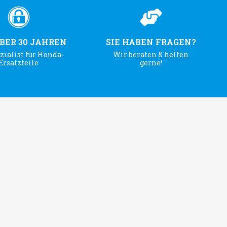
ÜBER 30 JAHREN
SIE HABEN FRAGEN?
zialist für Honda-
Wir beraten & helfen
Ersatzteile
gerne!