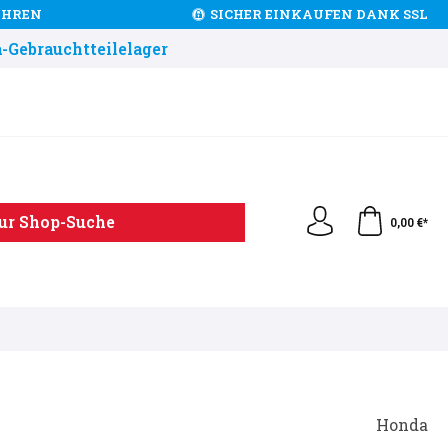
JAHREN
SICHER EINKAUFEN DANK SSL
-Gebrauchtteilelager
ur Shop-Suche
0,00 €*
Honda