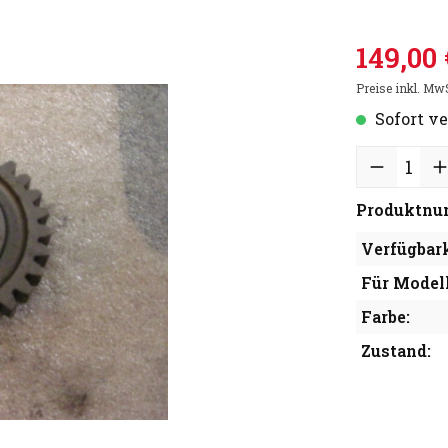
149,00 
Preise inkl. Mw
Sofort ve
Produktnu
Verfügbark
Für Modell
Farbe:
Zustand: