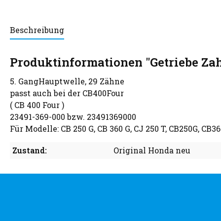
Beschreibung
Produktinformationen "Getriebe Za
5. GangHauptwelle, 29 Zähne
passt auch bei der CB400Four
( CB 400 Four )
23491-369-000 bzw. 23491369000
Für Modelle: CB 250 G, CB 360 G, CJ 250 T, CB250G, CB3
Zustand:
Original Honda neu