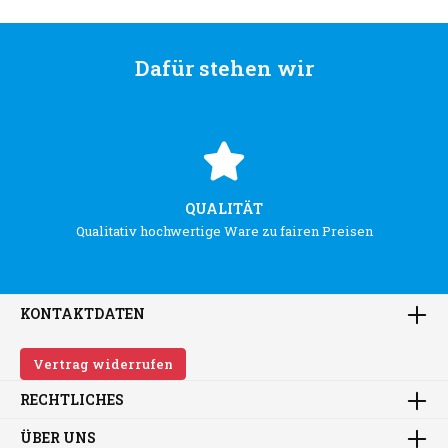
Dafür stehen wir
QUALITÄT
Qualitativ hochwertige Ware zu fairen Preisen
KONTAKTDATEN
Vertrag widerrufen
RECHTLICHES
ÜBER UNS