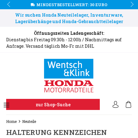
MINDESTBESTELLWERT: 30 EURO
Wir suchen Honda Neuteilelager, Inventurware,
Lagerüberhänge und Honda-Gebrauchtteilelager
Öffnungszeiten Ladengeschäft:
Dienstag bis Freitag 09:30h - 12:00h / Nachmittags auf
Anfrage. Versand täglich Mo-Fr mit DHL
zur Shop-Suche
Home
Neuteile
HALTERUNG KENNZEICHEN