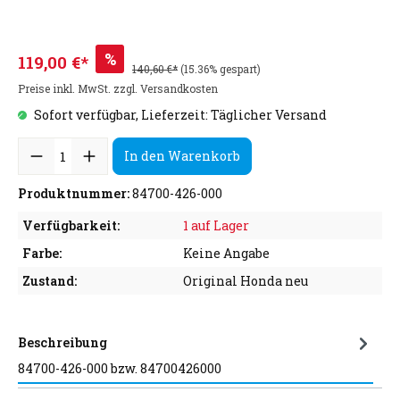
%
119,00 €*
140,60 €*
(15.36% gespart)
Preise inkl. MwSt. zzgl. Versandkosten
Sofort verfügbar, Lieferzeit: Täglicher Versand
In den Warenkorb
Produktnummer:
84700-426-000
Verfügbarkeit:
1 auf Lager
Farbe:
Keine Angabe
Zustand:
Original Honda neu
Beschreibung
84700-426-000 bzw. 84700426000