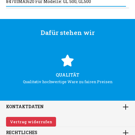
84701MA1620 Für Modelle: GL 500, GL500
Dafür stehen wir
QUALITÄT
Qualitativ hochwertige Ware zu fairen Preisen
KONTAKTDATEN
Vertrag widerrufen
RECHTLICHES