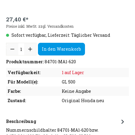
27,40 €*
Preise inkl. MwSt. zzgl. Versandkosten
Sofort verfügbar, Lieferzeit: Täglicher Versand
In den Warenkorb
Produktnummer:
84701-MA1-620
Verfügbarkeit:
1 auf Lager
Für Modell(e):
GL 500
Farbe:
Keine Angabe
Zustand:
Original Honda neu
Beschreibung
Nummernschildhalter 84701-MA1-620 bzw.