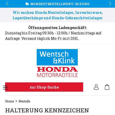
MINDESTBESTELLWERT: 30 EURO
Wir suchen Honda Neuteilelager, Inventurware,
Lagerüberhänge und Honda-Gebrauchtteilelager
Öffnungszeiten Ladengeschäft:
Dienstag bis Freitag 09:30h - 12:00h / Nachmittags auf
Anfrage. Versand täglich Mo-Fr mit DHL
zur Shop-Suche
Home
Neuteile
HALTERUNG KENNZEICHEN