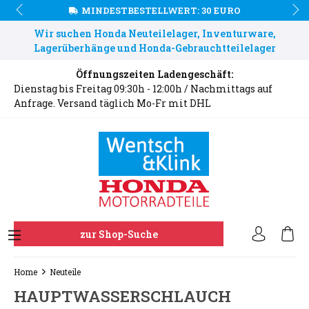
MINDESTBESTELLWERT: 30 EURO
Wir suchen Honda Neuteilelager, Inventurware,
Lagerüberhänge und Honda-Gebrauchtteilelager
Öffnungszeiten Ladengeschäft:
Dienstag bis Freitag 09:30h - 12:00h / Nachmittags auf
Anfrage. Versand täglich Mo-Fr mit DHL
zur Shop-Suche
Home
Neuteile
HAUPTWASSERSCHLAUCH