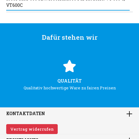
VT600C
Dafür stehen wir
QUALITÄT
Qualitativ hochwertige Ware zu fairen Preisen
KONTAKTDATEN
Vertrag widerrufen