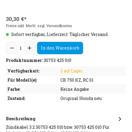
30,30 €*
Preise inkl. MwSt. zzgl. Versandkosten
Sofort verfügbar, Lieferzeit: Täglicher Versand
In den Warenkorb
Produktnummer:
30753 425 010
Verfügbarkeit:
2 auf Lager
Für Modell(e):
CB 750 KZ, RC 01
Farbe:
Keine Angabe
Zustand:
Original Honda neu
Beschreibung
Zündkabel 3 2 30753 425 010 bzw. 30753 425 010 Für