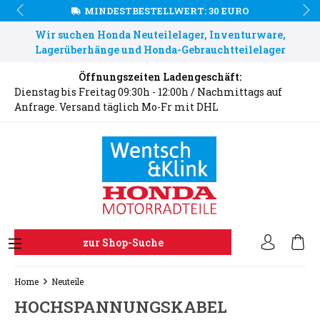
MINDESTBESTELLWERT: 30 EURO
Wir suchen Honda Neuteilelager, Inventurware,
Lagerüberhänge und Honda-Gebrauchtteilelager
Öffnungszeiten Ladengeschäft:
Dienstag bis Freitag 09:30h - 12:00h / Nachmittags auf
Anfrage. Versand täglich Mo-Fr mit DHL
zur Shop-Suche
Home
Neuteile
HOCHSPANNUNGSKABEL