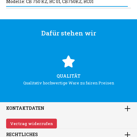
Modelle: CB 750 KZ, RC 01, CB750KZ, RC01
Dafür stehen wir
QUALITÄT
Qualitativ hochwertige Ware zu fairen Preisen
KONTAKTDATEN
Vertrag widerrufen
RECHTLICHES