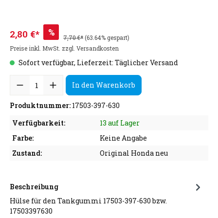
%
2,80 €*
7,70 €*
(63.64% gespart)
Preise inkl. MwSt. zzgl. Versandkosten
Sofort verfügbar, Lieferzeit: Täglicher Versand
In den Warenkorb
Produktnummer:
17503-397-630
Verfügbarkeit:
13 auf Lager
Farbe:
Keine Angabe
Zustand:
Original Honda neu
Beschreibung
Hülse für den Tankgummi 17503-397-630 bzw.
17503397630