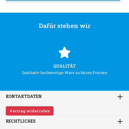
Dafür stehen wir
QUALITÄT
Qualitativ hochwertige Ware zu fairen Preisen
KONTAKTDATEN
Vertrag widerrufen
RECHTLICHES