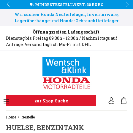
MINDESTBESTELLWERT: 30 EURO
Wir suchen Honda Neuteilelager, Inventurware,
Lagerüberhänge und Honda-Gebrauchtteilelager
Öffnungszeiten Ladengeschäft:
Dienstag bis Freitag 09:30h - 12:00h / Nachmittags auf
Anfrage. Versand täglich Mo-Fr mit DHL
zur Shop-Suche
Home
Neuteile
HUELSE, BENZINTANK