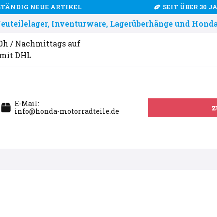
STÄNDIG NEUE ARTIKEL
SEIT ÜBER 30 
uteilelager, Inventurware, Lagerüberhänge und Honda
00h / Nachmittags auf
 mit DHL
E-Mail:
z
info@honda-motorradteile.de