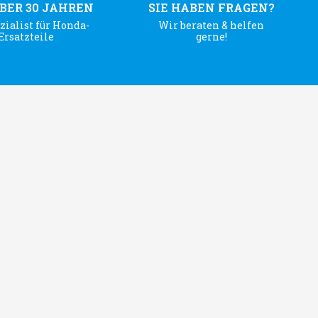
ÜBER 30 JAHREN
SIE HABEN FRAGEN?
zialist für Honda-
Wir beraten & helfen
Ersatzteile
gerne!