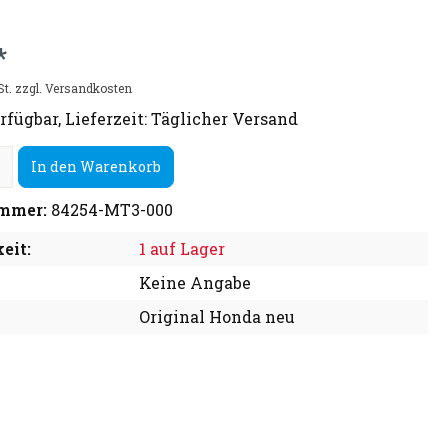
*
St. zzgl. Versandkosten
rfügbar, Lieferzeit: Täglicher Versand
In den Warenkorb
mmer:
84254-MT3-000
eit:
1 auf Lager
Keine Angabe
Original Honda neu