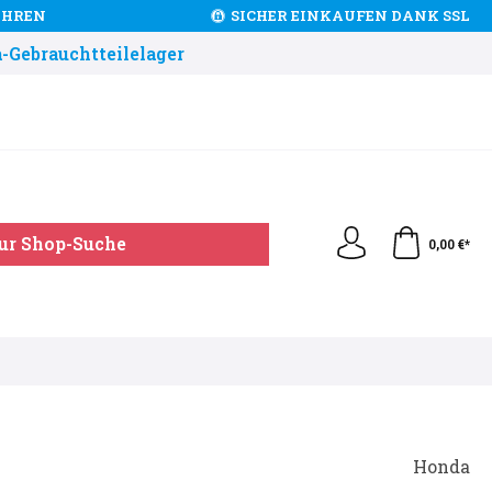
JAHREN
SICHER EINKAUFEN DANK SSL
-Gebrauchtteilelager
ur Shop-Suche
0,00 €*
Honda