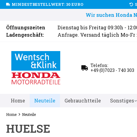
MINDESTBESTELLWERT: 30 EURO
Wir suchen Honda Ne
Öffnungszeiten
Dienstag bis Freitag 09:30h - 12:
Ladengeschäft:
Anfrage. Versand täglich Mo-Fr
Telefon:
+49 (0)7023 - 740 303
Home
Neuteile
Gebrauchtteile
Sonstiges
Home
Neuteile
HUELSE