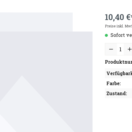
10,40 €
Preise inkl. Mw
Sofort ve
Produktnu
Verfügbark
Farbe:
Zustand: