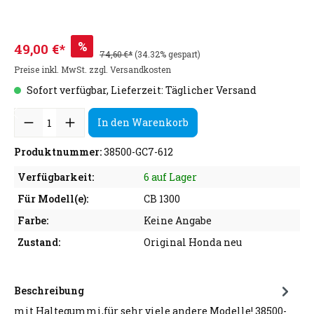
%
49,00 €*
74,60 €*
(34.32% gespart)
Preise inkl. MwSt. zzgl. Versandkosten
Sofort verfügbar, Lieferzeit: Täglicher Versand
In den Warenkorb
Produktnummer:
38500-GC7-612
Verfügbarkeit:
6 auf Lager
Für Modell(e):
CB 1300
Farbe:
Keine Angabe
Zustand:
Original Honda neu
Beschreibung
mit Haltegummi,für sehr viele andere Modelle! 38500-