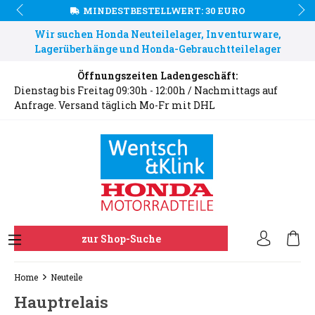
MINDESTBESTELLWERT: 30 EURO
Wir suchen Honda Neuteilelager, Inventurware,
Lagerüberhänge und Honda-Gebrauchtteilelager
Öffnungszeiten Ladengeschäft:
Dienstag bis Freitag 09:30h - 12:00h / Nachmittags auf
Anfrage. Versand täglich Mo-Fr mit DHL
zur Shop-Suche
Home
Neuteile
Hauptrelais