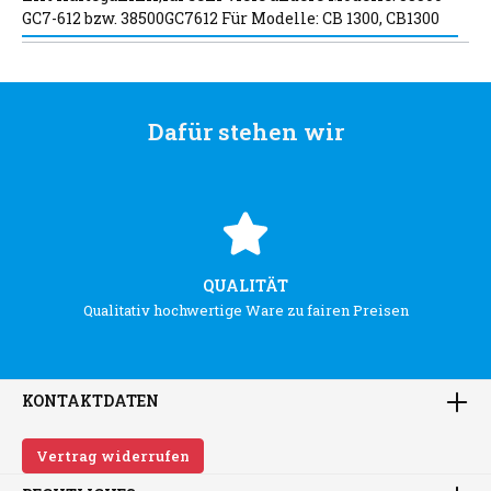
GC7-612 bzw. 38500GC7612 Für Modelle: CB 1300, CB1300
Dafür stehen wir
QUALITÄT
Qualitativ hochwertige Ware zu fairen Preisen
KONTAKTDATEN
Vertrag widerrufen