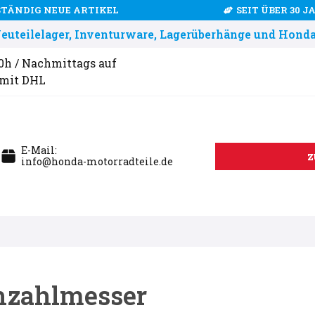
STÄNDIG NEUE ARTIKEL
SEIT ÜBER 30 
uteilelager, Inventurware, Lagerüberhänge und Honda
00h / Nachmittags auf
 mit DHL
E-Mail:
z
info@honda-motorradteile.de
ehzahlmesser