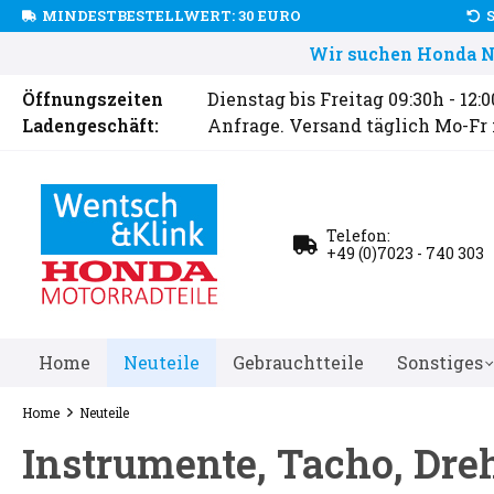
MINDESTBESTELLWERT: 30 EURO
Wir suchen Honda Ne
Öffnungszeiten
Dienstag bis Freitag 09:30h - 12:
Ladengeschäft:
Anfrage. Versand täglich Mo-Fr
Telefon:
+49 (0)7023 - 740 303
Home
Neuteile
Gebrauchtteile
Sonstiges
Home
Neuteile
Instrumente, Tacho, Dr