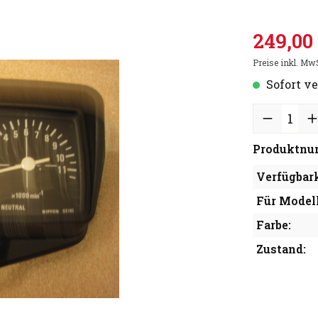
249,00
Preise inkl. Mw
Sofort ve
Produktnu
Verfügbark
Für Modell
Farbe:
Zustand: