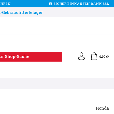
JAHREN
SICHER EINKAUFEN DANK SSL
-Gebrauchtteilelager
ur Shop-Suche
0,00 €*
Honda