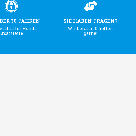
ÜBER 30 JAHREN
SIE HABEN FRAGEN?
zialist für Honda-
Wir beraten & helfen
Ersatzteile
gerne!