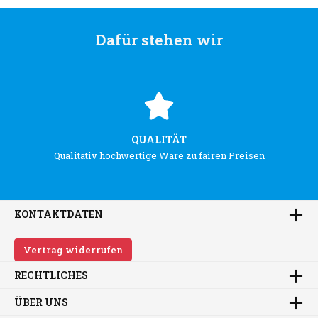
Dafür stehen wir
QUALITÄT
Qualitativ hochwertige Ware zu fairen Preisen
KONTAKTDATEN
Vertrag widerrufen
RECHTLICHES
ÜBER UNS