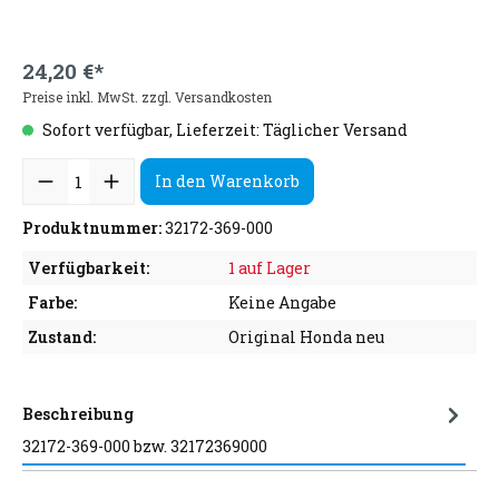
24,20 €*
Preise inkl. MwSt. zzgl. Versandkosten
Sofort verfügbar, Lieferzeit: Täglicher Versand
In den Warenkorb
Produktnummer:
32172-369-000
Verfügbarkeit:
1 auf Lager
Farbe:
Keine Angabe
Zustand:
Original Honda neu
Beschreibung
32172-369-000 bzw. 32172369000