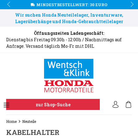
MINDESTBESTELLWERT: 30 EURO
Wir suchen Honda Neuteilelager, Inventurware,
Lagerüberhänge und Honda-Gebrauchtteilelager
Öffnungszeiten Ladengeschäft:
Dienstag bis Freitag 09:30h - 12:00h / Nachmittags auf
Anfrage. Versand täglich Mo-Fr mit DHL
zur Shop-Suche
Home
Neuteile
KABELHALTER