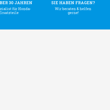
ÜBER 30 JAHREN
SIE HABEN FRAGEN?
zialist für Honda-
Wir beraten & helfen
Ersatzteile
gerne!