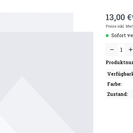
13,00 €
Preise inkl. Mw
Sofort ve
Produktnu
Verfügbark
Farbe:
Zustand: