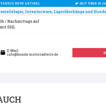
STÄNDIG NEUE ARTIKEL
SEIT ÜBER 30 
uteilelager, Inventurware, Lagerüberhänge und Honda
00h / Nachmittags auf
 mit DHL
E-Mail:
z
info@honda-motorradteile.de
AUCH