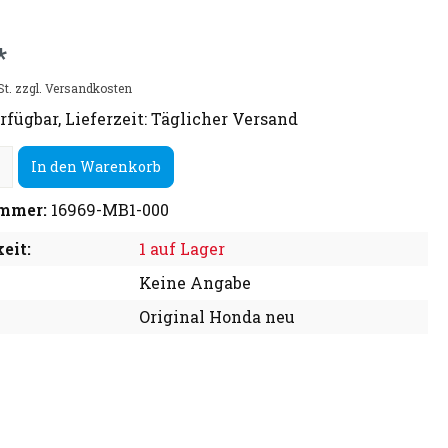
*
St. zzgl. Versandkosten
rfügbar, Lieferzeit: Täglicher Versand
In den Warenkorb
mmer:
16969-MB1-000
eit:
1 auf Lager
Keine Angabe
Original Honda neu