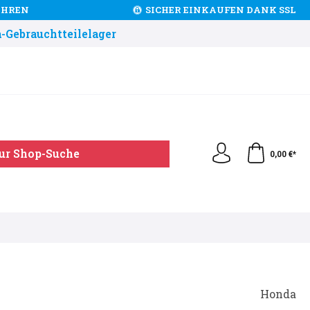
JAHREN
SICHER EINKAUFEN DANK SSL
-Gebrauchtteilelager
ur Shop-Suche
0,00 €*
Honda