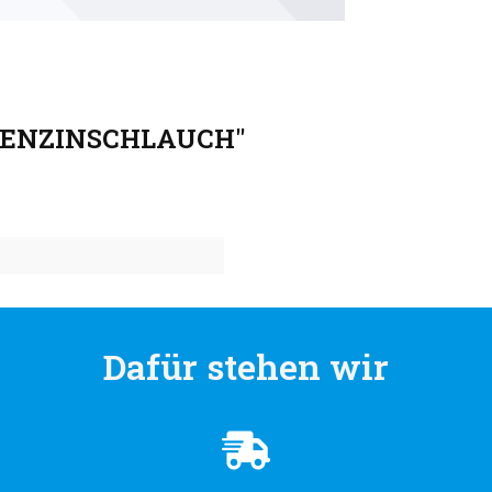
 BENZINSCHLAUCH"
Dafür stehen wir