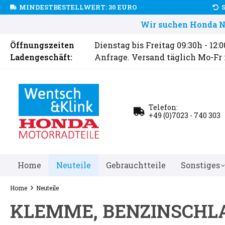
MINDESTBESTELLWERT: 30 EURO
Wir suchen Honda Ne
Öffnungszeiten
Dienstag bis Freitag 09:30h - 12:
Ladengeschäft:
Anfrage. Versand täglich Mo-Fr
Telefon:
+49 (0)7023 - 740 303
Home
Neuteile
Gebrauchtteile
Sonstiges
Home
Neuteile
KLEMME, BENZINSCHL