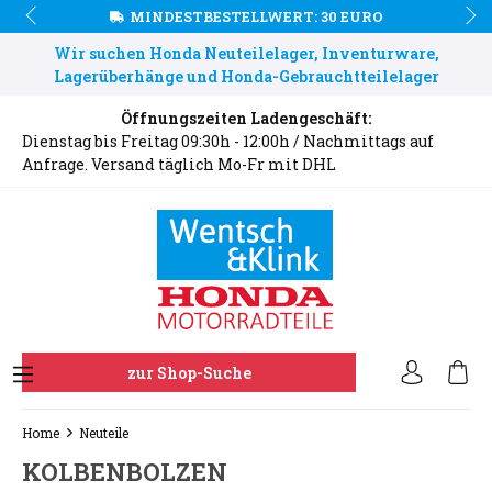
MINDESTBESTELLWERT: 30 EURO
Wir suchen Honda Neuteilelager, Inventurware,
Lagerüberhänge und Honda-Gebrauchtteilelager
Öffnungszeiten Ladengeschäft:
Dienstag bis Freitag 09:30h - 12:00h / Nachmittags auf
Anfrage. Versand täglich Mo-Fr mit DHL
zur Shop-Suche
Home
Neuteile
KOLBENBOLZEN