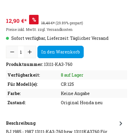
%
12,90 €*
18,40 €*
(29.89% gespart)
Preise inkl. MwSt. zzgl. Versandkosten
Sofort verfügbar, Lieferzeit: Täglicher Versand
In den Warenkorb
Produktnummer:
13111-KA3-760
Verfügbarkeit:
8 auf Lager
Für Modell(e):
CR 125
Farbe:
Keine Angabe
Zustand:
Original Honda neu
Beschreibung
BJ 1985 - 1987 13111-KA3-760 bzw. 13111KA3760 Für