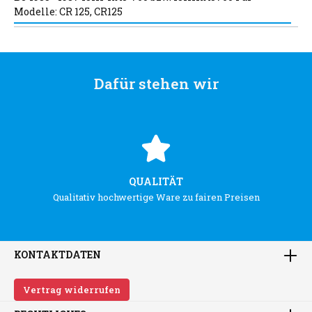
Modelle: CR 125, CR125
Dafür stehen wir
QUALITÄT
Qualitativ hochwertige Ware zu fairen Preisen
KONTAKTDATEN
Vertrag widerrufen