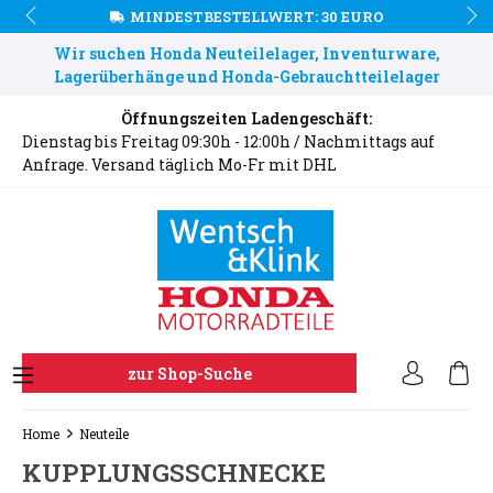
MINDESTBESTELLWERT: 30 EURO
Wir suchen Honda Neuteilelager, Inventurware,
Lagerüberhänge und Honda-Gebrauchtteilelager
Öffnungszeiten Ladengeschäft:
Dienstag bis Freitag 09:30h - 12:00h / Nachmittags auf
Anfrage. Versand täglich Mo-Fr mit DHL
zur Shop-Suche
Home
Neuteile
KUPPLUNGSSCHNECKE