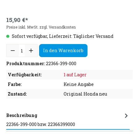
15,90 €*
Preise inkl. MwSt. zzgl. Versandkosten
Sofort verfügbar, Lieferzeit: Täglicher Versand
In den Warenkorb
Produktnummer:
22366-399-000
Verfügbarkeit:
1 auf Lager
Farbe:
Keine Angabe
Zustand:
Original Honda neu
Beschreibung
22366-399-000 bzw. 22366399000