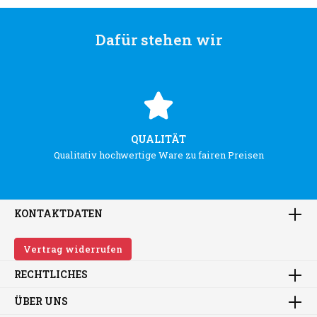
Dafür stehen wir
QUALITÄT
Qualitativ hochwertige Ware zu fairen Preisen
KONTAKTDATEN
Vertrag widerrufen
RECHTLICHES
ÜBER UNS