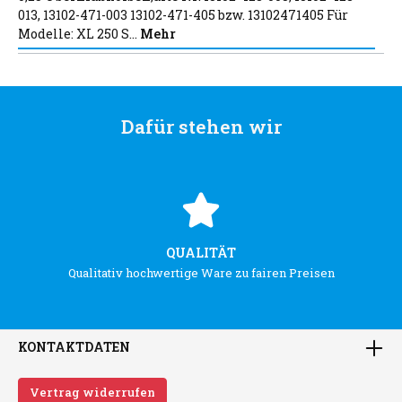
013, 13102-471-003 13102-471-405 bzw. 13102471405 Für
Modelle: XL 250 S…
Mehr
Dafür stehen wir
QUALITÄT
Qualitativ hochwertige Ware zu fairen Preisen
KONTAKTDATEN
Vertrag widerrufen