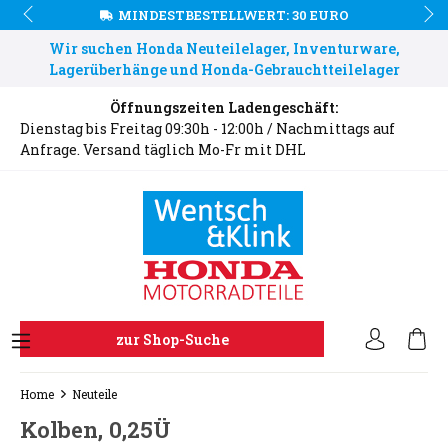
MINDESTBESTELLWERT: 30 EURO
Wir suchen Honda Neuteilelager, Inventurware,
Lagerüberhänge und Honda-Gebrauchtteilelager
Öffnungszeiten Ladengeschäft:
Dienstag bis Freitag 09:30h - 12:00h / Nachmittags auf
Anfrage. Versand täglich Mo-Fr mit DHL
zur Shop-Suche
Home
Neuteile
Kolben, 0,25Ü