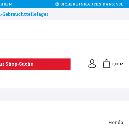
JAHREN
SICHER EINKAUFEN DANK SSL
-Gebrauchtteilelager
ur Shop-Suche
0,00 €*
Honda