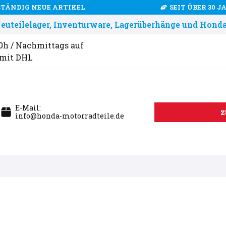
STÄNDIG NEUE ARTIKEL
SEIT ÜBER 30 
uteilelager, Inventurware, Lagerüberhänge und Honda
00h / Nachmittags auf
 mit DHL
E-Mail:
z
info@honda-motorradteile.de