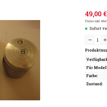
49,00 €
Preise inkl. Mw
Sofort ve
Produktnu
Verfügbark
Für Modell
Farbe:
Zustand: