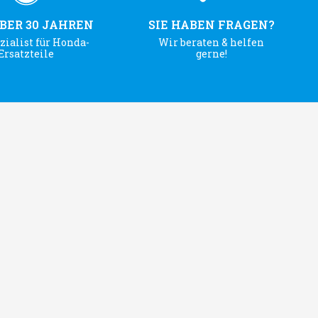
ÜBER 30 JAHREN
SIE HABEN FRAGEN?
zialist für Honda-
Wir beraten & helfen
Ersatzteile
gerne!