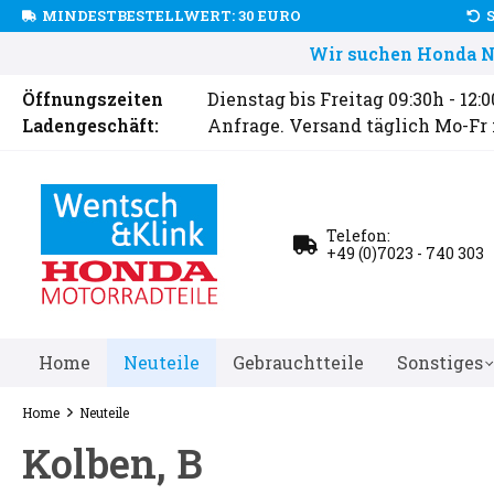
MINDESTBESTELLWERT: 30 EURO
Wir suchen Honda Ne
Öffnungszeiten
Dienstag bis Freitag 09:30h - 12:
Ladengeschäft:
Anfrage. Versand täglich Mo-Fr
Telefon:
+49 (0)7023 - 740 303
Home
Neuteile
Gebrauchtteile
Sonstiges
Home
Neuteile
Kolben, B