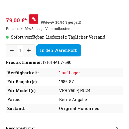
%
79,00 €*
88,60 €*
(10.84% gespart)
Preise inkl. MwSt. zzgl. Versandkosten
Sofort verfügbar, Lieferzeit: Täglicher Versand
In den Warenkorb
Produktnummer:
13101-ML7-690
Verfügbarkeit:
1 auf Lager
Für Baujahr(e):
1986-87
Für Modell(e):
VFR 750 F, RC24
Farbe:
Keine Angabe
Zustand:
Original Honda neu
Beschreibung