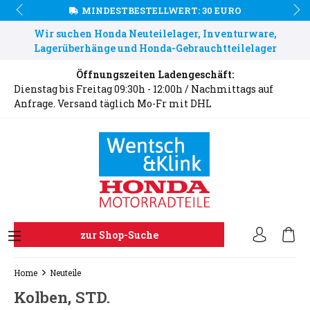
MINDESTBESTELLWERT: 30 EURO
Wir suchen Honda Neuteilelager, Inventurware,
Lagerüberhänge und Honda-Gebrauchtteilelager
Öffnungszeiten Ladengeschäft:
Dienstag bis Freitag 09:30h - 12:00h / Nachmittags auf
Anfrage. Versand täglich Mo-Fr mit DHL
zur Shop-Suche
Home
Neuteile
Kolben, STD.