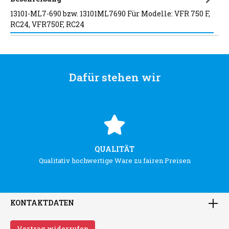
13101-ML7-690 bzw. 13101ML7690 Für Modelle: VFR 750 F,
RC24, VFR750F, RC24
Dafür stehen wir
QUALITÄT
Qualitativ hochwertige Ware zu fairen Preisen
KONTAKTDATEN
Vertrag widerrufen