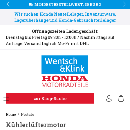
MINDESTBESTELLWERT: 30 EURO
Wir suchen Honda Neuteilelager, Inventurware,
Lagerüberhänge und Honda-Gebrauchtteilelager
Öffnungszeiten Ladengeschäft:
Dienstag bis Freitag 09:30h - 12:00h / Nachmittags auf
Anfrage. Versand täglich Mo-Fr mit DHL
zur Shop-Suche
Home
Neuteile
Kühlerlüftermotor