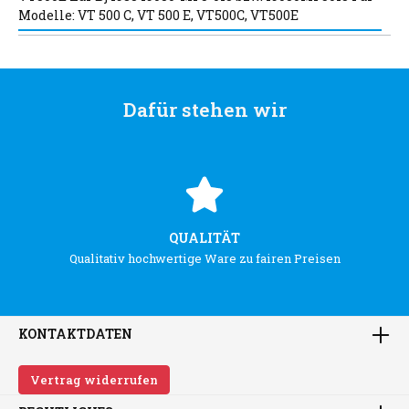
Modelle: VT 500 C, VT 500 E, VT500C, VT500E
Dafür stehen wir
QUALITÄT
Qualitativ hochwertige Ware zu fairen Preisen
KONTAKTDATEN
Vertrag widerrufen