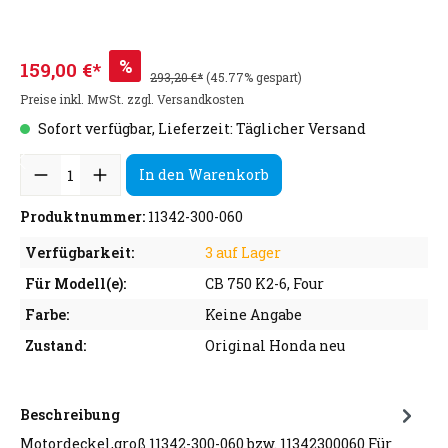
%
159,00 €*
293,20 €*
(45.77% gespart)
Preise inkl. MwSt. zzgl. Versandkosten
Sofort verfügbar, Lieferzeit: Täglicher Versand
In den Warenkorb
Produktnummer:
11342-300-060
Verfügbarkeit:
3 auf Lager
Für Modell(e):
CB 750 K2-6, Four
Farbe:
Keine Angabe
Zustand:
Original Honda neu
Beschreibung
Motordeckel,groß 11342-300-060 bzw. 11342300060 Für