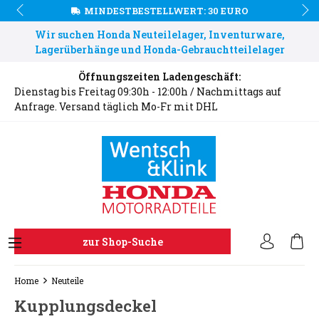
MINDESTBESTELLWERT: 30 EURO
Wir suchen Honda Neuteilelager, Inventurware,
Lagerüberhänge und Honda-Gebrauchtteilelager
Öffnungszeiten Ladengeschäft:
Dienstag bis Freitag 09:30h - 12:00h / Nachmittags auf
Anfrage. Versand täglich Mo-Fr mit DHL
zur Shop-Suche
Home
Neuteile
Kupplungsdeckel