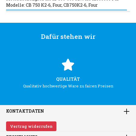
Modelle: CB 750 K2-6, Four, CB750K2-6, Four
Dafür stehen wir
QUALITÄT
Qualitativ hochwertige Ware zu fairen Preisen
KONTAKTDATEN
Vertrag widerrufen