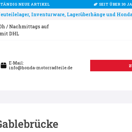
STÄNDIG NEUE ARTIKEL
SEIT ÜBER 30 
uteilelager, Inventurware, Lagerüberhänge und Honda
00h / Nachmittags auf
 mit DHL
E-Mail:
z
info@honda-motorradteile.de
ablebrücke