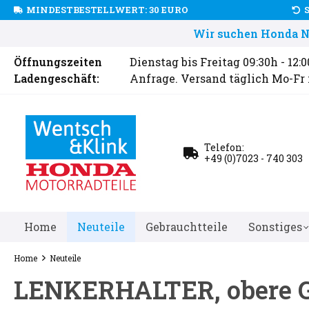
MINDESTBESTELLWERT: 30 EURO
Wir suchen Honda Ne
Öffnungszeiten
Dienstag bis Freitag 09:30h - 12:
Ladengeschäft:
Anfrage. Versand täglich Mo-Fr
Telefon:
+49 (0)7023 - 740 303
Home
Neuteile
Gebrauchtteile
Sonstiges
Home
Neuteile
LENKERHALTER, obere G