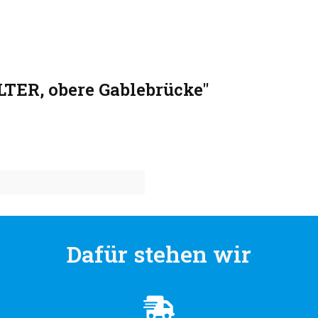
ER, obere Gablebrücke"
Dafür stehen wir