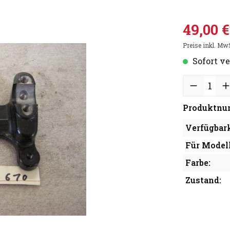
49,00 €
Preise inkl. Mw
Sofort ve
Produktnu
Verfügbark
Für Modell
Farbe:
Zustand: