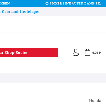
JAHREN
SICHER EINKAUFEN DANK SSL
-Gebrauchtteilelager
ur Shop-Suche
0,00 €*
Honda