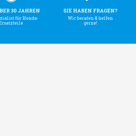
ÜBER 30 JAHREN
SIE HABEN FRAGEN?
zialist für Honda-
Wir beraten & helfen
Ersatzteile
gerne!