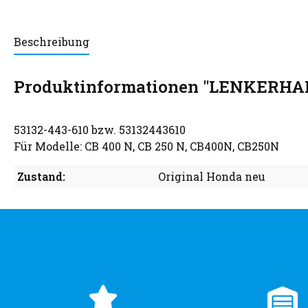
Beschreibung
Produktinformationen "LENKERHALT
53132-443-610 bzw. 53132443610
Für Modelle: CB 400 N, CB 250 N, CB400N, CB250N
Zustand:
Original Honda neu