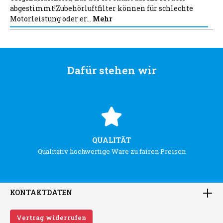
abgestimmt!Zubehörluftfilter können für schlechte
Motorleistung oder er…
Mehr
Dafür stehen wir
QUALITÄT
Qualitativ hochwertige Ware zu fairen Preisen
KONTAKTDATEN
Vertrag widerrufen