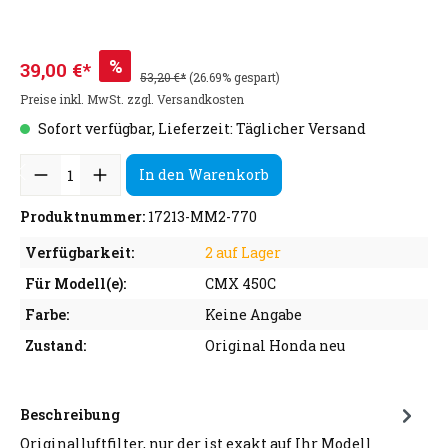
%
39,00 €*
53,20 €*
(26.69% gespart)
Preise inkl. MwSt. zzgl. Versandkosten
Sofort verfügbar, Lieferzeit: Täglicher Versand
In den Warenkorb
Produktnummer:
17213-MM2-770
Verfügbarkeit:
2 auf Lager
Für Modell(e):
CMX 450C
Farbe:
Keine Angabe
Zustand:
Original Honda neu
Beschreibung
Originalluftfilter, nur der ist exakt auf Ihr Modell