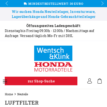
MINDESTBESTELLWERT: 30 EURO
Wir suchen Honda Neuteilelager, Inventurware,
Lagerüberhänge und Honda-Gebrauchtteilelager
Öffnungszeiten Ladengeschäft:
Dienstag bis Freitag 09:30h - 12:00h / Nachmittags auf
Anfrage. Versand täglich Mo-Fr mit DHL
zur Shop-Suche
Home
Neuteile
LUFTFILTER