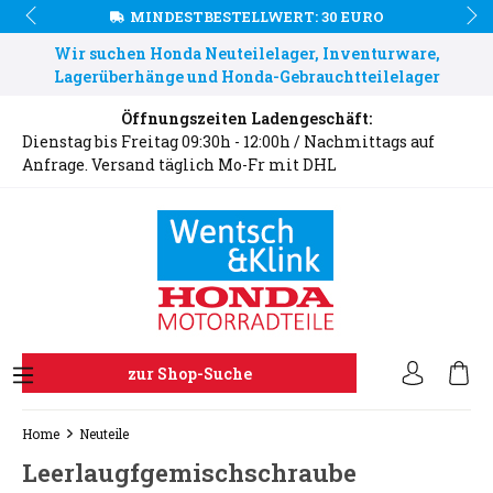
MINDESTBESTELLWERT: 30 EURO
Wir suchen Honda Neuteilelager, Inventurware,
Lagerüberhänge und Honda-Gebrauchtteilelager
Öffnungszeiten Ladengeschäft:
Dienstag bis Freitag 09:30h - 12:00h / Nachmittags auf
Anfrage. Versand täglich Mo-Fr mit DHL
zur Shop-Suche
Home
Neuteile
Leerlaugfgemischschraube