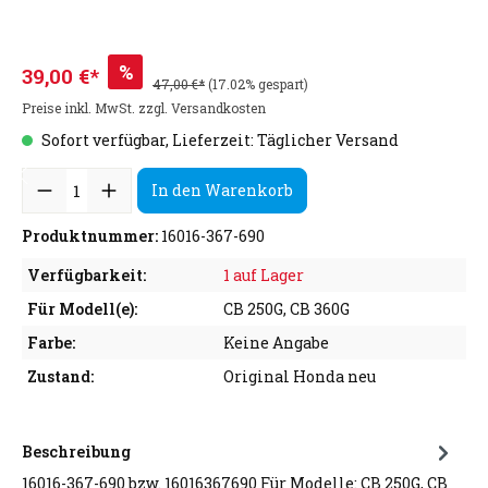
%
39,00 €*
47,00 €*
(17.02% gespart)
Preise inkl. MwSt. zzgl. Versandkosten
Sofort verfügbar, Lieferzeit: Täglicher Versand
In den Warenkorb
Produktnummer:
16016-367-690
Verfügbarkeit:
1 auf Lager
Für Modell(e):
CB 250G, CB 360G
Farbe:
Keine Angabe
Zustand:
Original Honda neu
Beschreibung
16016-367-690 bzw. 16016367690 Für Modelle: CB 250G, CB