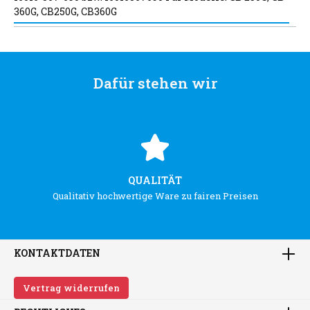
360G, CB250G, CB360G
Dafür stehen wir
QUALITÄT
Qualitativ hochwertige Ware zu fairen Preisen
KONTAKTDATEN
Vertrag widerrufen