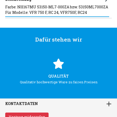
Farbe: NH167MU 53150-ML7-000ZA bzw. 53150ML7000ZA
Für Modelle: VFR 750 F, RC 24, VFR750F, RC24
Dafür stehen wir
QUALITÄT
Qualitativ hochwertige Ware zu fairen Preisen
KONTAKTDATEN
Vertrag widerrufen