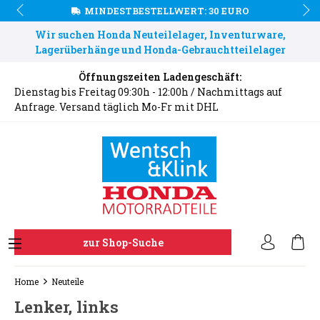
MINDESTBESTELLWERT: 30 EURO
Wir suchen Honda Neuteilelager, Inventurware,
Lagerüberhänge und Honda-Gebrauchtteilelager
Öffnungszeiten Ladengeschäft:
Dienstag bis Freitag 09:30h - 12:00h / Nachmittags auf
Anfrage. Versand täglich Mo-Fr mit DHL
zur Shop-Suche
Home
Neuteile
Lenker, links