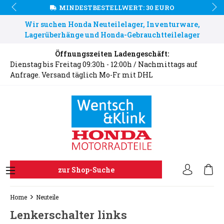
MINDESTBESTELLWERT: 30 EURO
Wir suchen Honda Neuteilelager, Inventurware,
Lagerüberhänge und Honda-Gebrauchtteilelager
Öffnungszeiten Ladengeschäft:
Dienstag bis Freitag 09:30h - 12:00h / Nachmittags auf
Anfrage. Versand täglich Mo-Fr mit DHL
zur Shop-Suche
Home
Neuteile
Lenkerschalter links