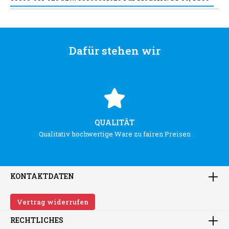
Dafür stehen wir
QUALITÄT
Qualitativ hochwertige Ware zu fairen Preisen
KONTAKTDATEN
Vertrag widerrufen
RECHTLICHES