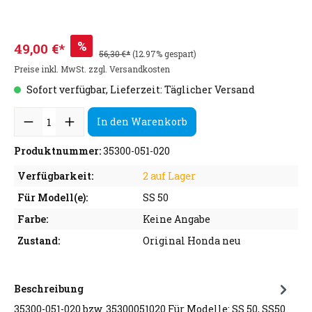
%
49,00 €*
56,30 €*
(12.97% gespart)
Preise inkl. MwSt. zzgl. Versandkosten
Sofort verfügbar, Lieferzeit: Täglicher Versand
In den Warenkorb
Produktnummer:
35300-051-020
Verfügbarkeit:
2 auf Lager
Für Modell(e):
SS 50
Farbe:
Keine Angabe
Zustand:
Original Honda neu
Beschreibung
35300-051-020 bzw. 35300051020 Für Modelle: SS 50, SS50