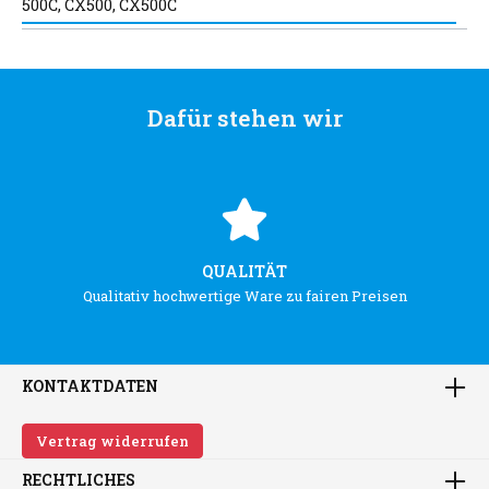
500C, CX500, CX500C
Dafür stehen wir
QUALITÄT
Qualitativ hochwertige Ware zu fairen Preisen
KONTAKTDATEN
Vertrag widerrufen
RECHTLICHES