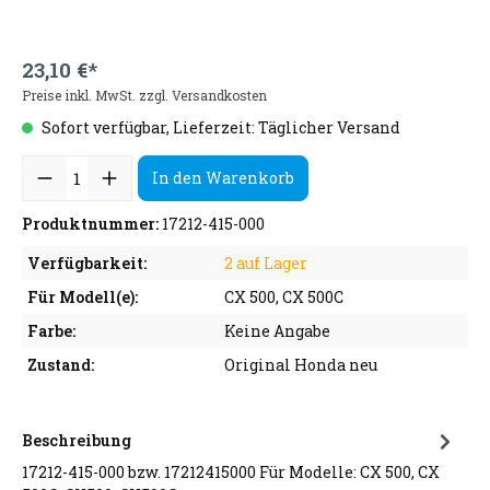
23,10 €*
Preise inkl. MwSt. zzgl. Versandkosten
Sofort verfügbar, Lieferzeit: Täglicher Versand
In den Warenkorb
Produktnummer:
17212-415-000
Verfügbarkeit:
2 auf Lager
Für Modell(e):
CX 500, CX 500C
Farbe:
Keine Angabe
Zustand:
Original Honda neu
Beschreibung
17212-415-000 bzw. 17212415000 Für Modelle: CX 500, CX