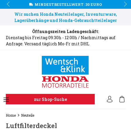
MINDESTBESTELLWERT: 30 EURO
Wir suchen Honda Neuteilelager, Inventurware,
Lagerüberhänge und Honda-Gebrauchtteilelager
Öffnungszeiten Ladengeschäft:
Dienstag bis Freitag 09:30h - 12:00h / Nachmittags auf
Anfrage. Versand täglich Mo-Fr mit DHL
zur Shop-Suche
Home
Neuteile
Luftfilterdeckel