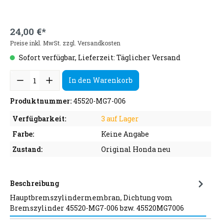
24,00 €*
Preise inkl. MwSt. zzgl. Versandkosten
Sofort verfügbar, Lieferzeit: Täglicher Versand
In den Warenkorb
Produktnummer:
45520-MG7-006
Verfügbarkeit:
3 auf Lager
Farbe:
Keine Angabe
Zustand:
Original Honda neu
Beschreibung
Hauptbremszylindermembran, Dichtung vom
Bremszylinder 45520-MG7-006 bzw. 45520MG7006