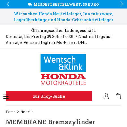
MINDESTBESTELLWERT: 30 EURO
Wir suchen Honda Neuteilelager, Inventurware,
Lagerüberhänge und Honda-Gebrauchtteilelager
Öffnungszeiten Ladengeschäft:
Dienstag bis Freitag 09:30h - 12:00h / Nachmittags auf
Anfrage. Versand täglich Mo-Fr mit DHL
zur Shop-Suche
Home
Neuteile
MEMBRANE Bremszylinder