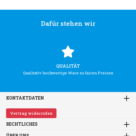
Dafür stehen wir
QUALITÄT
Qualitativ hochwertige Ware zu fairen Preisen
KONTAKTDATEN
Vertrag widerrufen
RECHTLICHES
ÜBER UNS