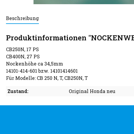
Beschreibung
Produktinformationen "NOCKENWE
CB250N, 17 PS
CB400N, 27 PS
Nockenhöhe ca 34,5mm
14101-414-601 bzw. 14101414601
Für Modelle: CB 250 N, T, CB250N, T
Zustand:
Original Honda neu