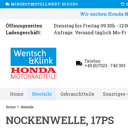
MINDESTBESTELLWERT: 30 EURO
Wir suchen Honda Ne
Öffnungszeiten
Dienstag bis Freitag 09:30h - 12:
Ladengeschäft:
Anfrage. Versand täglich Mo-Fr
Telefon:
+49 (0)7023 - 740 303
Home
Neuteile
Gebrauchtteile
Sonstiges
Home
Neuteile
NOCKENWELLE, 17PS