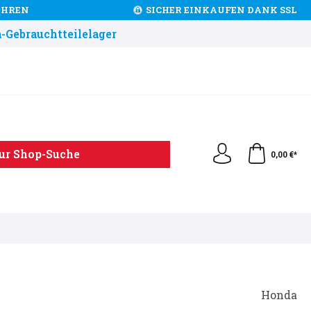
JAHREN
SICHER EINKAUFEN DANK SSL
-Gebrauchtteilelager
ur Shop-Suche
0,00 €*
Honda