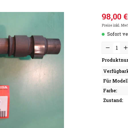
98,00 €
Preise inkl. Mw
Sofort ve
Produktnu
Verfügbark
Für Modell
Farbe:
Zustand: