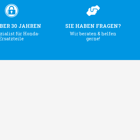
ÜBER 30 JAHREN
SIE HABEN FRAGEN?
zialist für Honda-
Wir beraten & helfen
Ersatzteile
gerne!