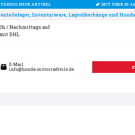
STÄNDIG NEUE ARTIKEL
SEIT ÜBER 30 
uteilelager, Inventurware, Lagerüberhänge und Honda
00h / Nachmittags auf
 mit DHL
E-Mail:
z
info@honda-motorradteile.de