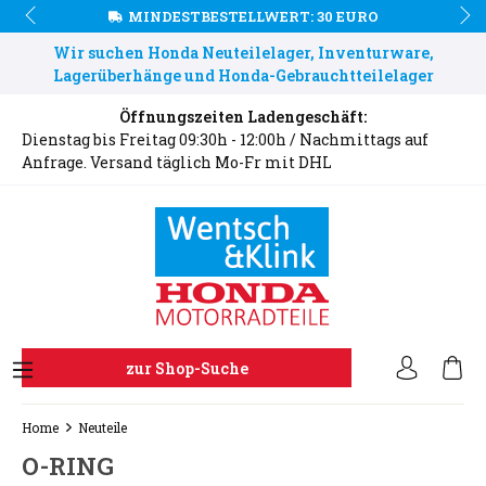
MINDESTBESTELLWERT: 30 EURO
Wir suchen Honda Neuteilelager, Inventurware,
Lagerüberhänge und Honda-Gebrauchtteilelager
Öffnungszeiten Ladengeschäft:
Dienstag bis Freitag 09:30h - 12:00h / Nachmittags auf
Anfrage. Versand täglich Mo-Fr mit DHL
zur Shop-Suche
Home
Neuteile
O-RING