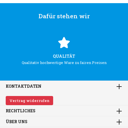
Dafür stehen wir
QUALITÄT
Qualitativ hochwertige Ware zu fairen Preisen
KONTAKTDATEN
Vertrag widerrufen
RECHTLICHES
ÜBER UNS