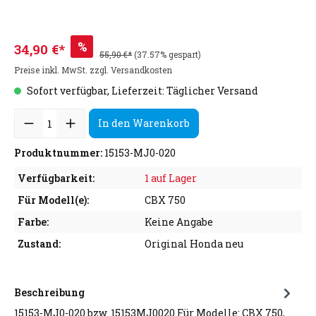
%
34,90 €*
55,90 €*
(37.57% gespart)
Preise inkl. MwSt. zzgl. Versandkosten
Sofort verfügbar, Lieferzeit: Täglicher Versand
In den Warenkorb
Produktnummer:
15153-MJ0-020
Verfügbarkeit:
1 auf Lager
Für Modell(e):
CBX 750
Farbe:
Keine Angabe
Zustand:
Original Honda neu
Beschreibung
15153-MJ0-020 bzw. 15153MJ0020 Für Modelle: CBX 750,