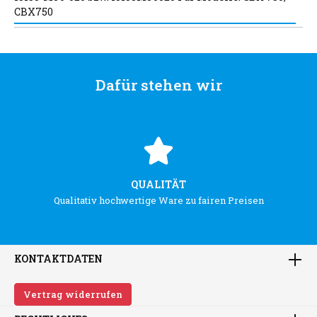
CBX750
Dafür stehen wir
QUALITÄT
Qualitativ hochwertige Ware zu fairen Preisen
KONTAKTDATEN
Vertrag widerrufen