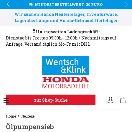
MINDESTBESTELLWERT: 30 EURO
Wir suchen Honda Neuteilelager, Inventurware,
Lagerüberhänge und Honda-Gebrauchtteilelager
Öffnungszeiten Ladengeschäft:
Dienstag bis Freitag 09:30h - 12:00h / Nachmittags auf
Anfrage. Versand täglich Mo-Fr mit DHL
zur Shop-Suche
Home
Neuteile
Ölpumpensieb