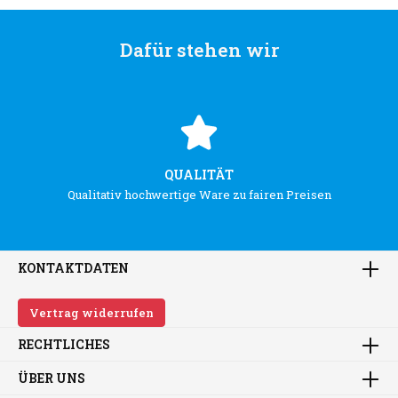
Dafür stehen wir
QUALITÄT
Qualitativ hochwertige Ware zu fairen Preisen
KONTAKTDATEN
Vertrag widerrufen
RECHTLICHES
ÜBER UNS