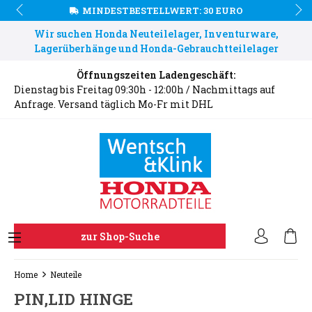
MINDESTBESTELLWERT: 30 EURO
Wir suchen Honda Neuteilelager, Inventurware,
Lagerüberhänge und Honda-Gebrauchtteilelager
Öffnungszeiten Ladengeschäft:
Dienstag bis Freitag 09:30h - 12:00h / Nachmittags auf
Anfrage. Versand täglich Mo-Fr mit DHL
zur Shop-Suche
Home
Neuteile
PIN,LID HINGE