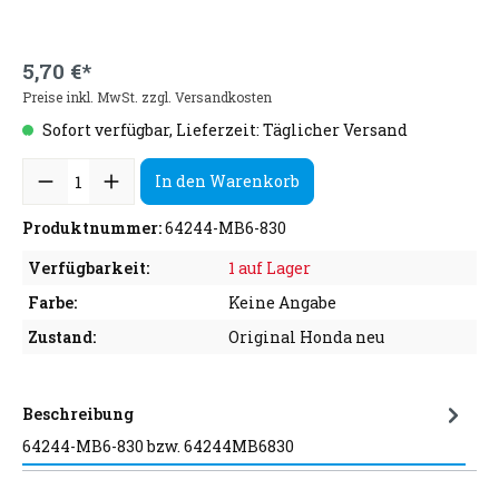
5,70 €*
Preise inkl. MwSt. zzgl. Versandkosten
Sofort verfügbar, Lieferzeit: Täglicher Versand
In den Warenkorb
Produktnummer:
64244-MB6-830
Verfügbarkeit:
1 auf Lager
Farbe:
Keine Angabe
Zustand:
Original Honda neu
Beschreibung
64244-MB6-830 bzw. 64244MB6830