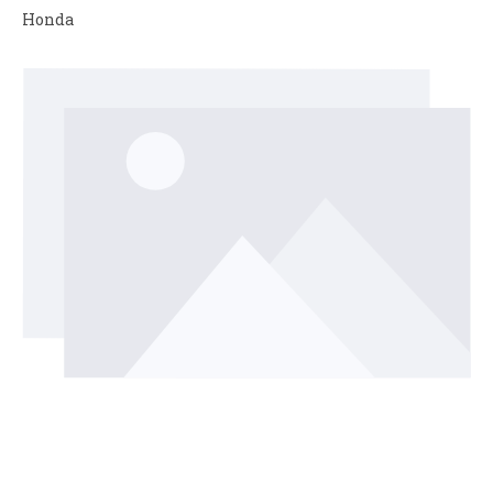
Honda