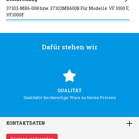
37103-MB6-008 bzw. 37103MB6008 Für Modelle: VF 1000 F,
VF1000F
Dafür stehen wir
QUALITÄT
Qualitativ hochwertige Ware zu fairen Preisen
KONTAKTDATEN
Vertrag widerrufen