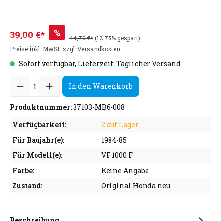
%
39,00 €*
44,70 €*
(12.75% gespart)
Preise inkl. MwSt. zzgl. Versandkosten
Sofort verfügbar, Lieferzeit: Täglicher Versand
In den Warenkorb
Produktnummer:
37103-MB6-008
Verfügbarkeit:
2 auf Lager
Für Baujahr(e):
1984-85
Für Modell(e):
VF 1000 F
Farbe:
Keine Angabe
Zustand:
Original Honda neu
Beschreibung