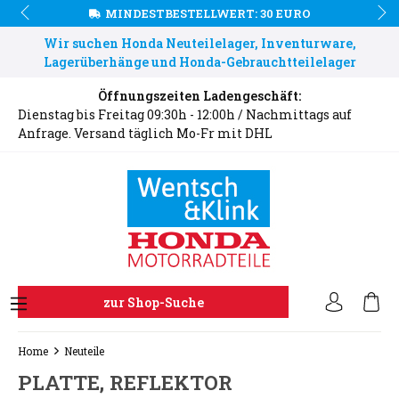
MINDESTBESTELLWERT: 30 EURO
Wir suchen Honda Neuteilelager, Inventurware,
Lagerüberhänge und Honda-Gebrauchtteilelager
Öffnungszeiten Ladengeschäft:
Dienstag bis Freitag 09:30h - 12:00h / Nachmittags auf
Anfrage. Versand täglich Mo-Fr mit DHL
zur Shop-Suche
Home
Neuteile
PLATTE, REFLEKTOR