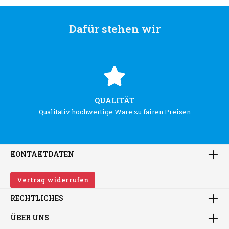
Dafür stehen wir
QUALITÄT
Qualitativ hochwertige Ware zu fairen Preisen
KONTAKTDATEN
Vertrag widerrufen
RECHTLICHES
ÜBER UNS