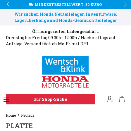
MINDESTBESTELLWERT: 30 EURO
Wir suchen Honda Neuteilelager, Inventurware,
Lagerüberhänge und Honda-Gebrauchtteilelager
Öffnungszeiten Ladengeschäft:
Dienstag bis Freitag 09:30h - 12:00h / Nachmittags auf
Anfrage. Versand täglich Mo-Fr mit DHL
zur Shop-Suche
Home
Neuteile
PLATTE