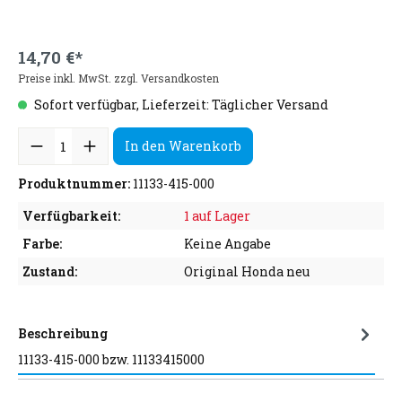
14,70 €*
Preise inkl. MwSt. zzgl. Versandkosten
Sofort verfügbar, Lieferzeit: Täglicher Versand
In den Warenkorb
Produktnummer:
11133-415-000
Verfügbarkeit:
1 auf Lager
Farbe:
Keine Angabe
Zustand:
Original Honda neu
Beschreibung
11133-415-000 bzw. 11133415000