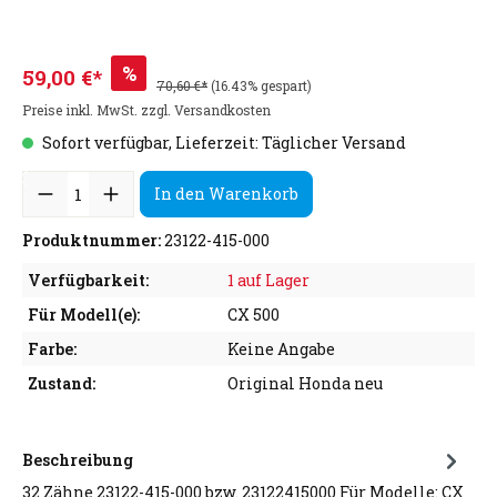
%
59,00 €*
70,60 €*
(16.43% gespart)
Preise inkl. MwSt. zzgl. Versandkosten
Sofort verfügbar, Lieferzeit: Täglicher Versand
In den Warenkorb
Produktnummer:
23122-415-000
Verfügbarkeit:
1 auf Lager
Für Modell(e):
CX 500
Farbe:
Keine Angabe
Zustand:
Original Honda neu
Beschreibung
32 Zähne 23122-415-000 bzw. 23122415000 Für Modelle: CX