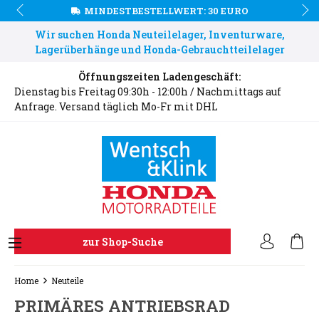
MINDESTBESTELLWERT: 30 EURO
Wir suchen Honda Neuteilelager, Inventurware,
Lagerüberhänge und Honda-Gebrauchtteilelager
Öffnungszeiten Ladengeschäft:
Dienstag bis Freitag 09:30h - 12:00h / Nachmittags auf
Anfrage. Versand täglich Mo-Fr mit DHL
zur Shop-Suche
Home
Neuteile
PRIMÄRES ANTRIEBSRAD