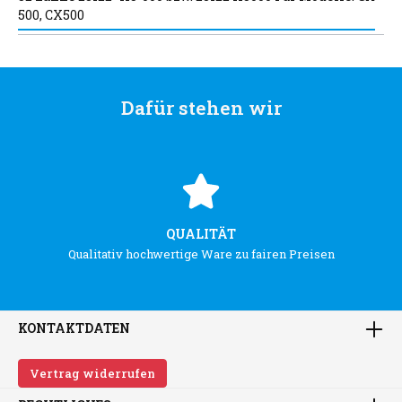
500, CX500
Dafür stehen wir
QUALITÄT
Qualitativ hochwertige Ware zu fairen Preisen
KONTAKTDATEN
Vertrag widerrufen