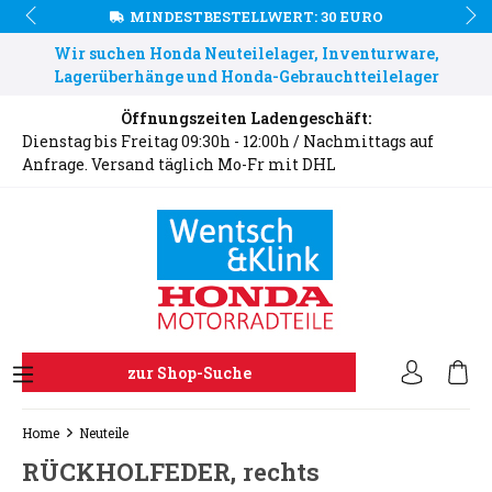
MINDESTBESTELLWERT: 30 EURO
Wir suchen Honda Neuteilelager, Inventurware,
Lagerüberhänge und Honda-Gebrauchtteilelager
Öffnungszeiten Ladengeschäft:
Dienstag bis Freitag 09:30h - 12:00h / Nachmittags auf
Anfrage. Versand täglich Mo-Fr mit DHL
zur Shop-Suche
Home
Neuteile
RÜCKHOLFEDER, rechts