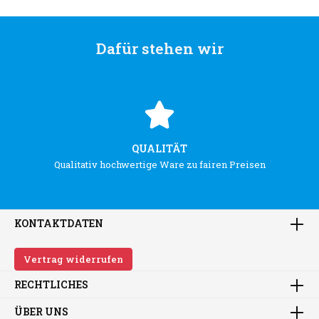
Dafür stehen wir
QUALITÄT
Qualitativ hochwertige Ware zu fairen Preisen
KONTAKTDATEN
Vertrag widerrufen
RECHTLICHES
ÜBER UNS