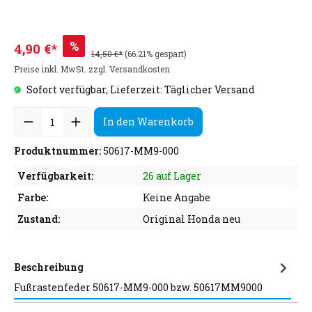
%
4,90 €*
14,50 €*
(66.21% gespart)
Preise inkl. MwSt. zzgl. Versandkosten
Sofort verfügbar, Lieferzeit: Täglicher Versand
In den Warenkorb
Produktnummer:
50617-MM9-000
Verfügbarkeit:
26 auf Lager
Farbe:
Keine Angabe
Zustand:
Original Honda neu
Beschreibung
Fußrastenfeder 50617-MM9-000 bzw. 50617MM9000