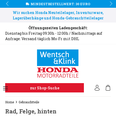
MINDESTBESTELLWERT: 30 EURO
Wir suchen Honda Neuteilelager, Inventurware,
Lagerüberhänge und Honda-Gebrauchtteilelager
Öffnungszeiten Ladengeschäft:
Dienstag bis Freitag 09:30h - 12:00h / Nachmittags auf
Anfrage. Versand täglich Mo-Fr mit DHL
zur Shop-Suche
Home
Gebrauchtteile
Rad, Felge, hinten