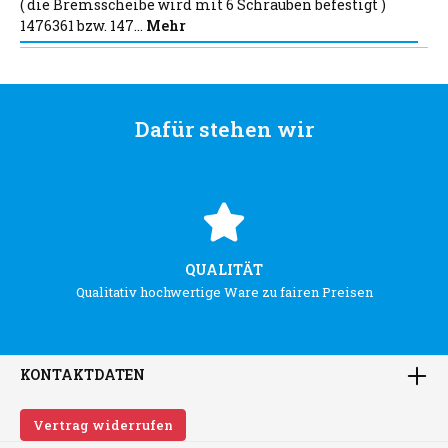
( die Bremsscheibe wird mit 6 Schrauben befestigt )
1476361 bzw. 147…
Mehr
Dafür stehen wir
QUALITÄT
Qualitativ hochwertige Ware zu fairen Preisen
KONTAKTDATEN
Vertrag widerrufen