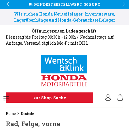
MINDESTBESTELLWERT: 30 EURO
Wir suchen Honda Neuteilelager, Inventurware,
Lagerüberhänge und Honda-Gebrauchtteilelager
Öffnungszeiten Ladengeschäft:
Dienstag bis Freitag 09:30h - 12:00h / Nachmittags auf
Anfrage. Versand täglich Mo-Fr mit DHL
zur Shop-Suche
Home
Neuteile
Rad, Felge, vorne