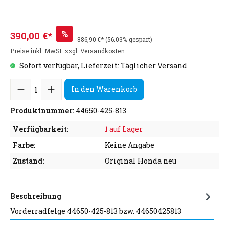
%
390,00 €*
886,90 €*
(56.03% gespart)
Preise inkl. MwSt. zzgl. Versandkosten
Sofort verfügbar, Lieferzeit: Täglicher Versand
In den Warenkorb
Produktnummer:
44650-425-813
Verfügbarkeit:
1 auf Lager
Farbe:
Keine Angabe
Zustand:
Original Honda neu
Beschreibung
Vorderradfelge 44650-425-813 bzw. 44650425813