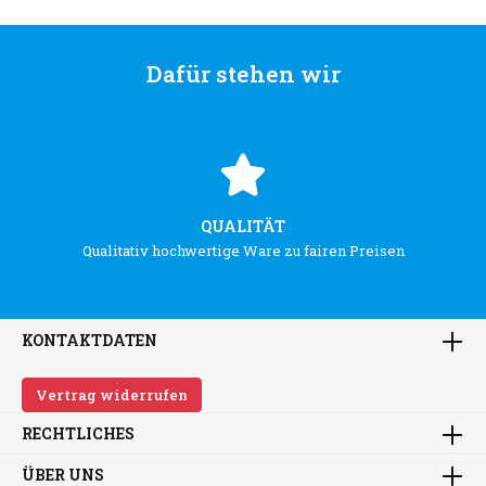
Dafür stehen wir
QUALITÄT
Qualitativ hochwertige Ware zu fairen Preisen
KONTAKTDATEN
Vertrag widerrufen
RECHTLICHES
ÜBER UNS