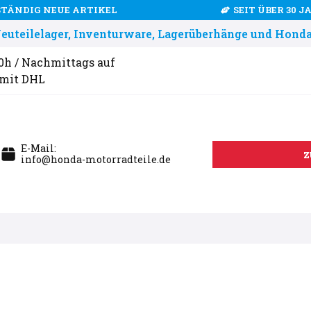
STÄNDIG NEUE ARTIKEL
SEIT ÜBER 30 
uteilelager, Inventurware, Lagerüberhänge und Honda
00h / Nachmittags auf
 mit DHL
E-Mail:
z
info@honda-motorradteile.de