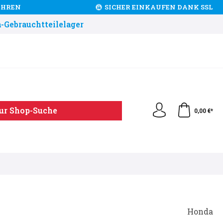
JAHREN
SICHER EINKAUFEN DANK SSL
-Gebrauchtteilelager
ur Shop-Suche
0,00 €*
Honda