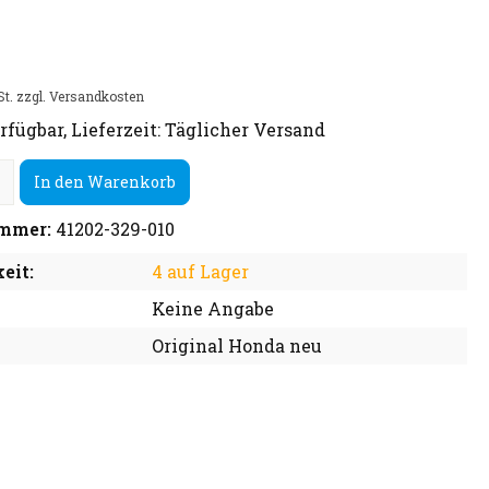
St. zzgl. Versandkosten
rfügbar, Lieferzeit: Täglicher Versand
In den Warenkorb
mmer:
41202-329-010
eit:
4 auf Lager
Keine Angabe
Original Honda neu