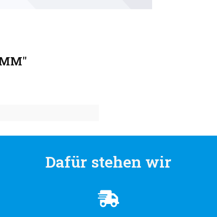
6MM"
Dafür stehen wir