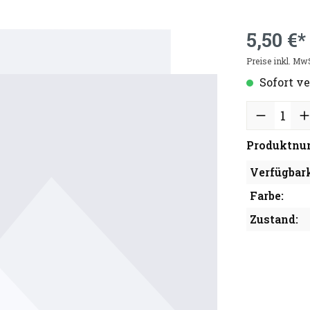
5,50 €*
Preise inkl. Mw
Sofort ve
Produktnu
Verfügbark
Farbe:
Zustand: