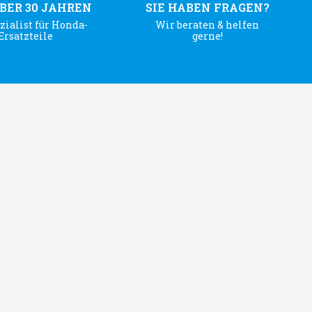
ÜBER 30 JAHREN
SIE HABEN FRAGEN?
zialist für Honda-
Wir beraten & helfen
Ersatzteile
gerne!