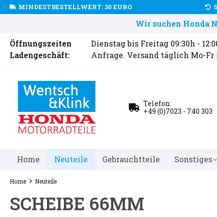
MINDESTBESTELLWERT: 30 EURO
Wir suchen Honda Ne
Öffnungszeiten
Dienstag bis Freitag 09:30h - 12:
Ladengeschäft:
Anfrage. Versand täglich Mo-Fr
Telefon:
+49 (0)7023 - 740 303
Home
Neuteile
Gebrauchtteile
Sonstiges
Home
Neuteile
SCHEIBE 66MM