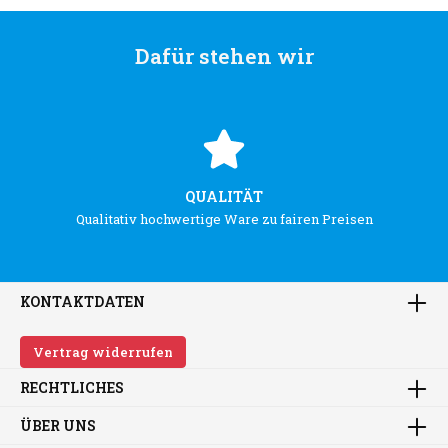
Dafür stehen wir
QUALITÄT
Qualitativ hochwertige Ware zu fairen Preisen
KONTAKTDATEN
Vertrag widerrufen
RECHTLICHES
ÜBER UNS