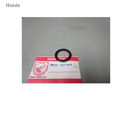
Honda