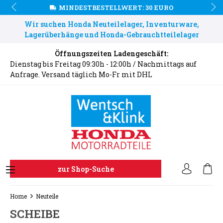
MINDESTBESTELLWERT: 30 EURO
Wir suchen Honda Neuteilelager, Inventurware,
Lagerüberhänge und Honda-Gebrauchtteilelager
Öffnungszeiten Ladengeschäft:
Dienstag bis Freitag 09:30h - 12:00h / Nachmittags auf
Anfrage. Versand täglich Mo-Fr mit DHL
zur Shop-Suche
Home
Neuteile
SCHEIBE