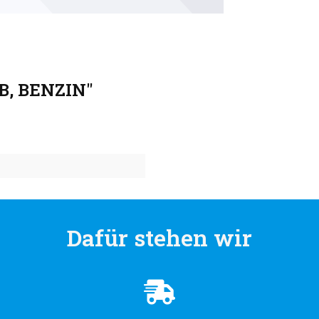
B, BENZIN"
Dafür stehen wir