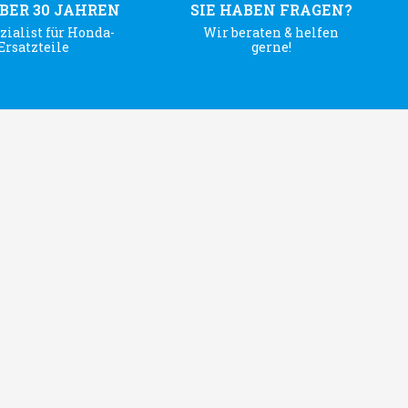
ÜBER 30 JAHREN
SIE HABEN FRAGEN?
zialist für Honda-
Wir beraten & helfen
Ersatzteile
gerne!