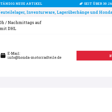
STÄNDIG NEUE ARTIKEL
SEIT ÜBER 30 
uteilelager, Inventurware, Lagerüberhänge und Honda
00h / Nachmittags auf
 mit DHL
E-Mail:
z
info@honda-motorradteile.de