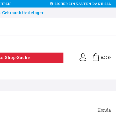
JAHREN
SICHER EINKAUFEN DANK SSL
-Gebrauchtteilelager
ur Shop-Suche
0,00 €*
Honda