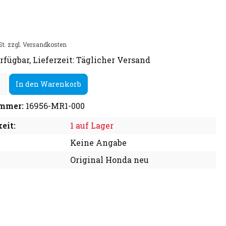
St. zzgl. Versandkosten
rfügbar, Lieferzeit: Täglicher Versand
In den Warenkorb
mmer:
16956-MR1-000
eit:
1 auf Lager
Keine Angabe
Original Honda neu