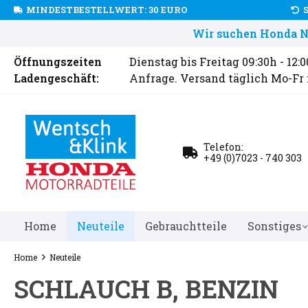
MINDESTBESTELLWERT: 30 EURO
Wir suchen Honda Ne
Öffnungszeiten
Dienstag bis Freitag 09:30h - 12:
Ladengeschäft:
Anfrage. Versand täglich Mo-Fr
Telefon:
+49 (0)7023 - 740 303
Home
Neuteile
Gebrauchtteile
Sonstiges
Home
Neuteile
SCHLAUCH B, BENZIN