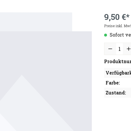
9,50 €*
Preise inkl. Mw
Sofort ve
Produktnu
Verfügbark
Farbe:
Zustand: