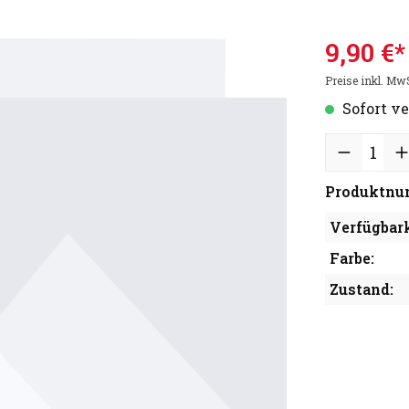
9,90 €*
Preise inkl. Mw
Sofort ve
Produktnu
Verfügbark
Farbe:
Zustand: