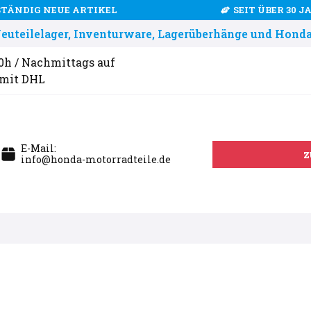
STÄNDIG NEUE ARTIKEL
SEIT ÜBER 30 
uteilelager, Inventurware, Lagerüberhänge und Honda
00h / Nachmittags auf
 mit DHL
E-Mail:
z
info@honda-motorradteile.de