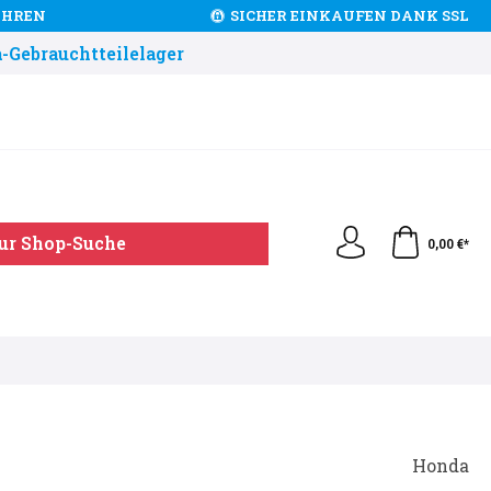
JAHREN
SICHER EINKAUFEN DANK SSL
-Gebrauchtteilelager
ur Shop-Suche
0,00 €*
Honda