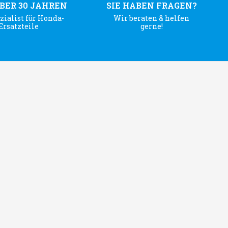
ÜBER 30 JAHREN
SIE HABEN FRAGEN?
zialist für Honda-
Wir beraten & helfen
Ersatzteile
gerne!