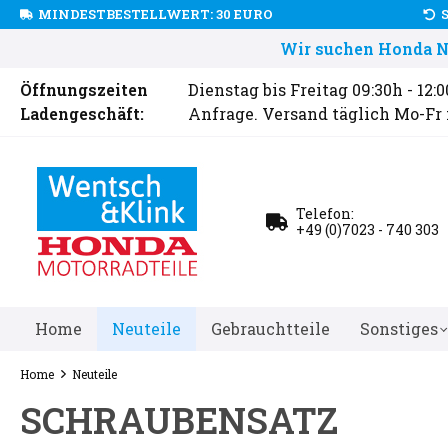
MINDESTBESTELLWERT: 30 EURO
Wir suchen Honda Ne
Öffnungszeiten
Dienstag bis Freitag 09:30h - 12:
Ladengeschäft:
Anfrage. Versand täglich Mo-Fr
Telefon:
+49 (0)7023 - 740 303
Home
Neuteile
Gebrauchtteile
Sonstiges
Home
Neuteile
SCHRAUBENSATZ