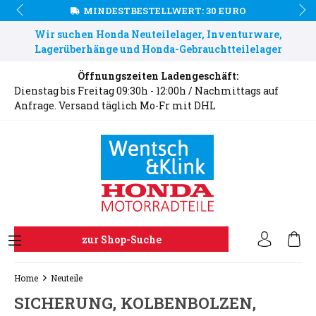
MINDESTBESTELLWERT: 30 EURO
Wir suchen Honda Neuteilelager, Inventurware,
Lagerüberhänge und Honda-Gebrauchtteilelager
Öffnungszeiten Ladengeschäft:
Dienstag bis Freitag 09:30h - 12:00h / Nachmittags auf
Anfrage. Versand täglich Mo-Fr mit DHL
zur Shop-Suche
Home
Neuteile
SICHERUNG, KOLBENBOLZEN,