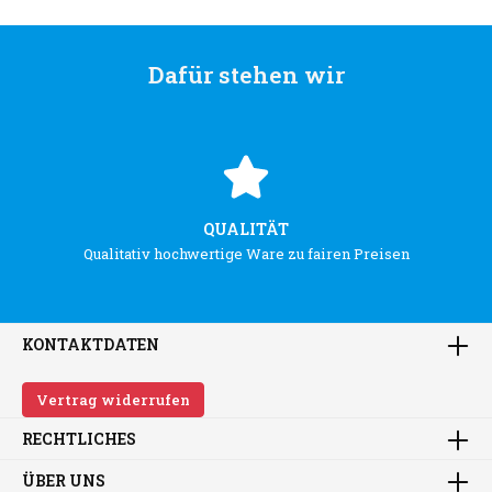
Dafür stehen wir
QUALITÄT
Qualitativ hochwertige Ware zu fairen Preisen
KONTAKTDATEN
Vertrag widerrufen
RECHTLICHES
ÜBER UNS