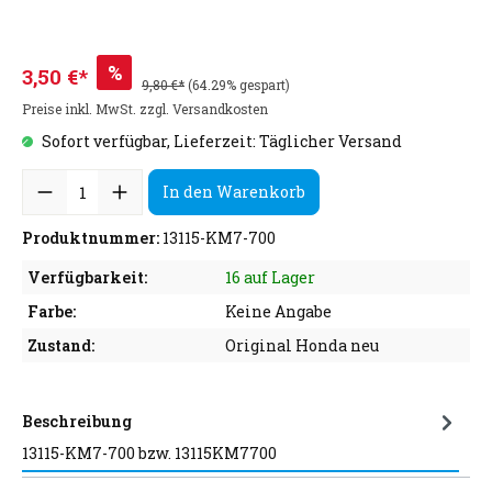
%
3,50 €*
9,80 €*
(64.29% gespart)
Preise inkl. MwSt. zzgl. Versandkosten
Sofort verfügbar, Lieferzeit: Täglicher Versand
In den Warenkorb
Produktnummer:
13115-KM7-700
Verfügbarkeit:
16 auf Lager
Farbe:
Keine Angabe
Zustand:
Original Honda neu
Beschreibung
13115-KM7-700 bzw. 13115KM7700